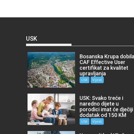
USK
Bosanska Krupa dobil
CAF Effective User
certifikat za kvalitet
upravljanja
USK
Vijesti
USK: Svako treće i
naredno dijete u
porodici imat će dječiji
dodatak od 150 KM
USK
Vijesti