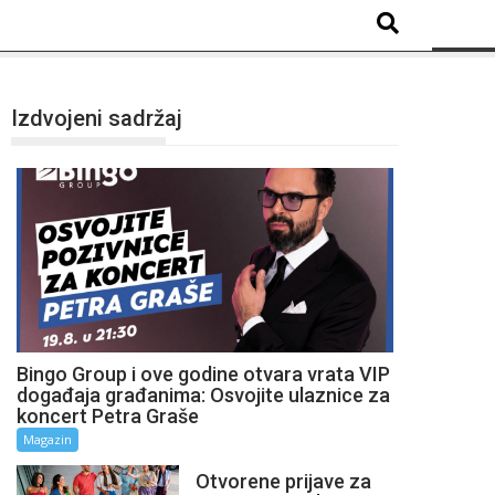
Izdvojeni sadržaj
Bingo Group i ove godine otvara vrata VIP
događaja građanima: Osvojite ulaznice za
koncert Petra Graše
Magazin
Otvorene prijave za