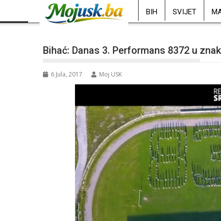
BIH
SVIJET
MA
Bihać: Danas 3. Performans 8372 u znak
6 Jula, 2017
Moj USK