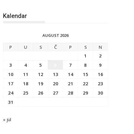
Kalendar
AUGUST 2026
P
U
S
Č
P
S
N
1
2
3
4
5
6
7
8
9
10
11
12
13
14
15
16
17
18
19
20
21
22
23
24
25
26
27
28
29
30
31
« jul