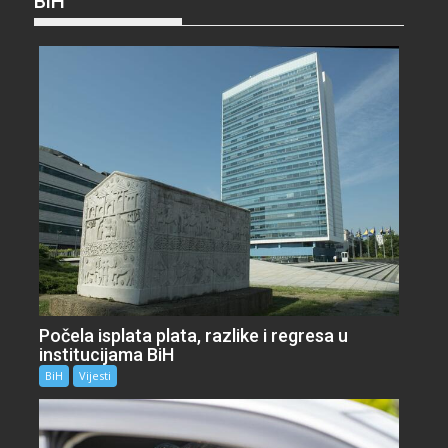
BiH
Počela isplata plata, razlike i regresa u
institucijama BiH
BiH
Vijesti