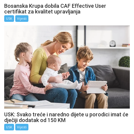
Bosanska Krupa dobila CAF Effective User
certifikat za kvalitet upravljanja
USK
Vijesti
USK: Svako treće i naredno dijete u porodici imat će
dječiji dodatak od 150 KM
USK
Vijesti