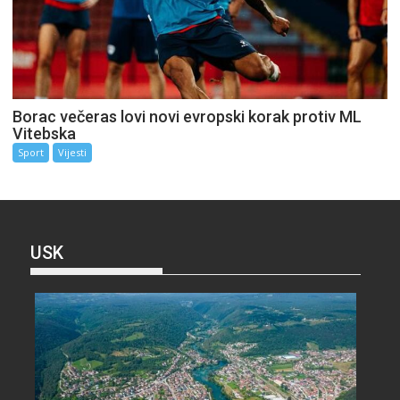
Borac večeras lovi novi evropski korak protiv ML
Vitebska
Sport
Vijesti
USK