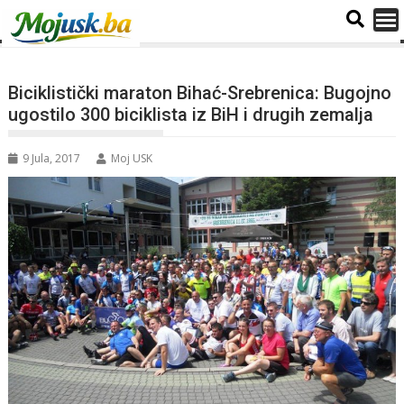
Biciklistički maraton Bihać-Srebrenica: Bugojno
ugostilo 300 biciklista iz BiH i drugih zemalja
9 Jula, 2017
Moj USK