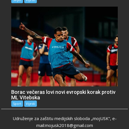
Borac večeras lovi novi evropski korak protiv
ML Vitebska
Sport
Vijesti
Udruženje za zaštitu medijskih sloboda „mojUSK“, e-
mail:mojusk2018@gmail.com