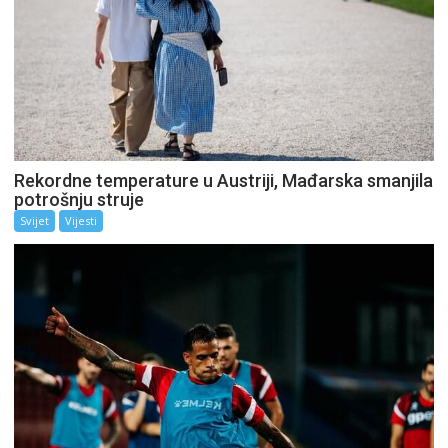
Rekordne temperature u Austriji, Mađarska smanjila
potrošnju struje
Svijet
Vijesti