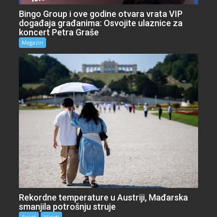
Bingo Group i ove godine otvara vrata VIP
događaja građanima: Osvojite ulaznice za
koncert Petra Graše
Magazin
Rekordne temperature u Austriji, Mađarska
smanjila potrošnju struje
Svijet
Vijesti