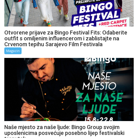
Otvorene prijave za Bingo Festival Fits: Odaberite
outfit s omiljenim influencerom i zablistajte na
Crvenom tepihu Sarajevo Film Festivala
Magazin
Naše mjesto za naše ljude: Bingo Group svojim
uposlenicima posvećuje posebno lijep festivalski