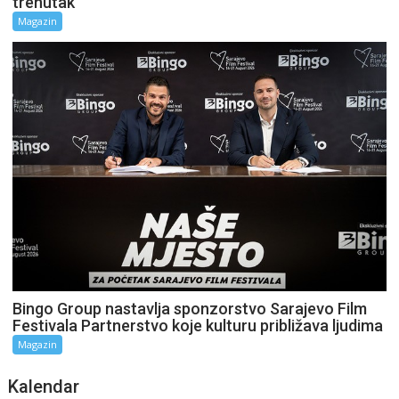
trenutak
Magazin
Bingo Group nastavlja sponzorstvo Sarajevo Film
Festivala Partnerstvo koje kulturu približava ljudima
Magazin
Kalendar