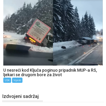
U nesreći kod Ključa poginuo pripadnik MUP-a RS,
ljekari se drugom bore za život
USK
Vijesti
Izdvojeni sadržaj