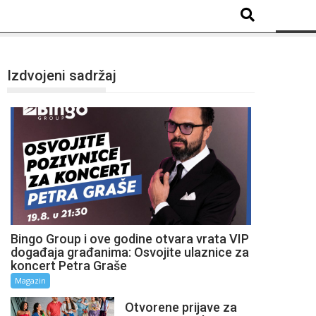
Izdvojeni sadržaj
Bingo Group i ove godine otvara vrata VIP
događaja građanima: Osvojite ulaznice za
koncert Petra Graše
Magazin
Otvorene prijave za