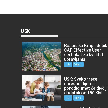
USK
Bosanska Krupa dobil
CAF Effective User
certifikat za kvalitet
upravljanja
USK
Vijesti
USK: Svako treće i
naredno dijete u
porodici imat će dječiji
dodatak od 150 KM
USK
Vijesti