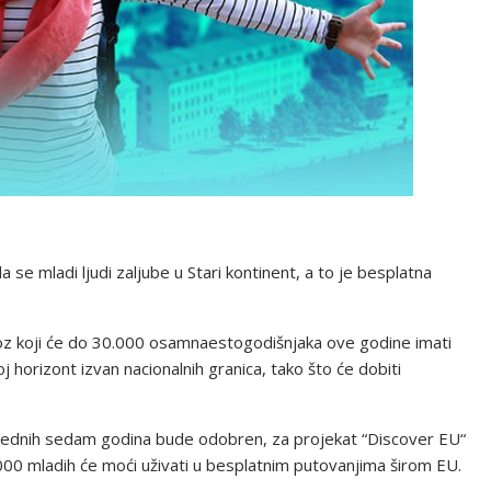
a se mladi ljudi zaljube u Stari kontinent, a to je besplatna
roz koji će do 30.000 osamnaestogodišnjaka ove godine imati
svoj horizont izvan nacionalnih granica, tako što će dobiti
arednih sedam godina bude odobren, za projekat “Discover EU“
000 mladih će moći uživati u besplatnim putovanjima širom EU.