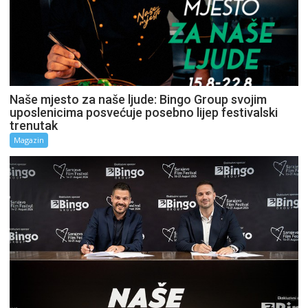
Naše mjesto za naše ljude: Bingo Group svojim
uposlenicima posvećuje posebno lijep festivalski
trenutak
Magazin