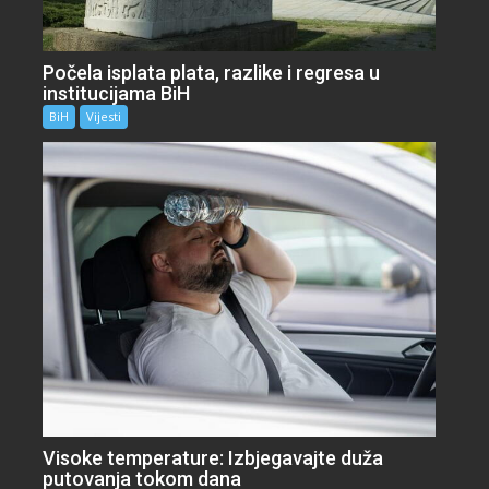
Počela isplata plata, razlike i regresa u
institucijama BiH
BiH
Vijesti
Visoke temperature: Izbjegavajte duža
putovanja tokom dana