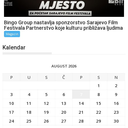
Bingo Group nastavlja sponzorstvo Sarajevo Film
Festivala Partnerstvo koje kulturu približava ljudima
Magazin
Kalendar
AUGUST 2026
P
U
S
Č
P
S
N
1
2
3
4
5
6
7
8
9
10
11
12
13
14
15
16
17
18
19
20
21
22
23
24
25
26
27
28
29
30