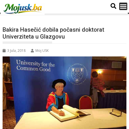
Bakira Hasečić dobila počasni doktorat
Univerziteta u Glazgovu
3 Jula, 2018
Moj USK