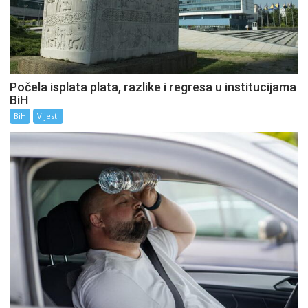
Počela isplata plata, razlike i regresa u institucijama
BiH
BiH
Vijesti