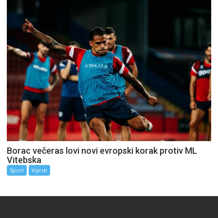
Borac večeras lovi novi evropski korak protiv ML
Vitebska
Sport
Vijesti