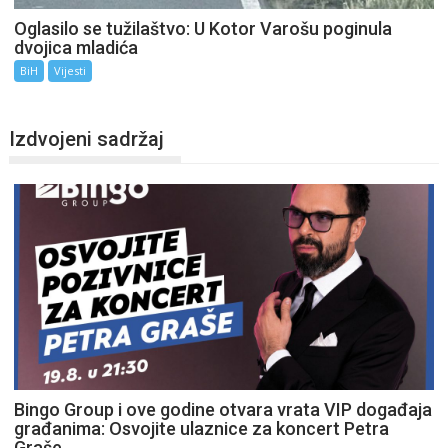
Oglasilo se tužilaštvo: U Kotor Varošu poginula
dvojica mladića
BiH
Vijesti
Izdvojeni sadržaj
Bingo Group i ove godine otvara vrata VIP događaja
građanima: Osvojite ulaznice za koncert Petra
Graše