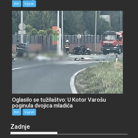
BiH
Vijesti
Oglasilo se tužilaštvo: U Kotor Varošu
poginula dvojica mladića
BiH
Vijesti
Zadnje