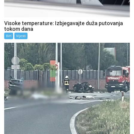
Visoke temperature: Izbjegavajte duža putovanja
tokom dana
BiH
Vijesti