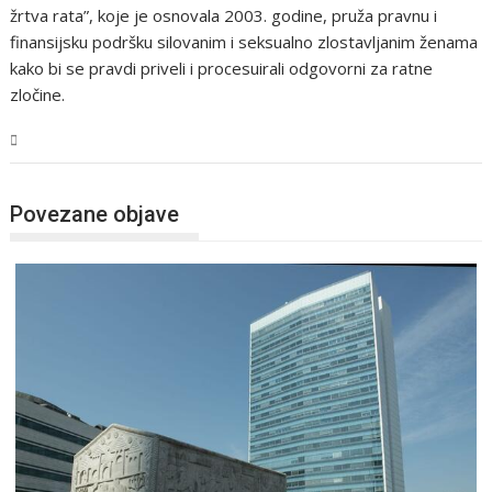
žrtva rata”, koje je osnovala 2003. godine, pruža pravnu i
finansijsku podršku silovanim i seksualno zlostavljanim ženama
kako bi se pravdi priveli i procesuirali odgovorni za ratne
zločine.
BiH
Povezane objave