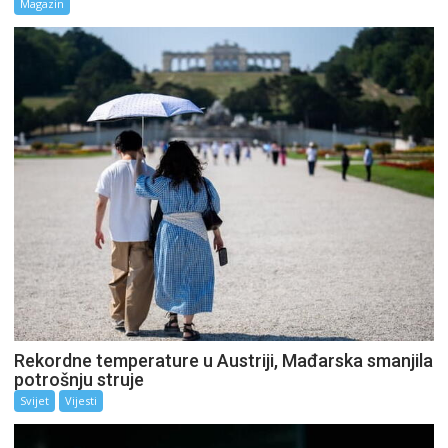
Magazin
Rekordne temperature u Austriji, Mađarska smanjila
potrošnju struje
Svijet
Vijesti