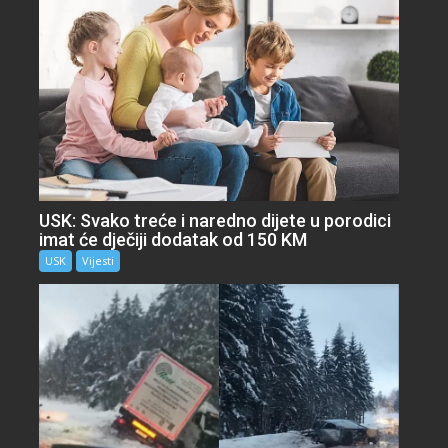
USK: Svako treće i naredno dijete u porodici
imat će dječiji dodatak od 150 KM
USK
Vijesti