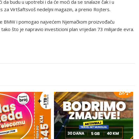
da budu u upotrebi i da će moći da se snalaze čak i u
 za Virtšaftsvoš nedeljni magazin, a prenio Rojters.
anije BMW i pomogao najvećem Njemačkom proizvođaču
tako što je napravio investicioni plan vrijedan 73 milijarde evra.