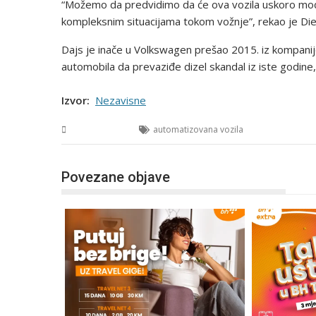
“Možemo da predvidimo da će ova vozila uskoro moći 
kompleksnim situacijama tokom vožnje”, rekao je Dies
Dajs je inače u Volkswagen prešao 2015. iz komp
automobila da prevaziđe dizel skandal iz iste godine, 
Izvor:
Nezavisne
Tehnologija
automatizovana vozila
Povezane objave