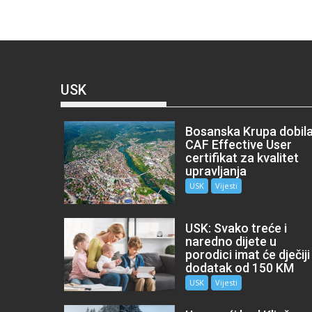
USK
Bosanska Krupa dobil
CAF Effective User
certifikat za kvalitet
upravljanja
USK
Vijesti
USK: Svako treće i
naredno dijete u
porodici imat će dječiji
dodatak od 150 KM
USK
Vijesti