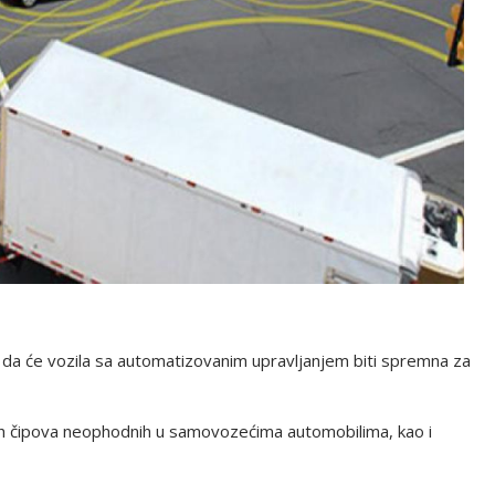
 da će vozila sa automatizovanim upravljanjem biti spremna za
ih čipova neophodnih u samovozećima automobilima, kao i