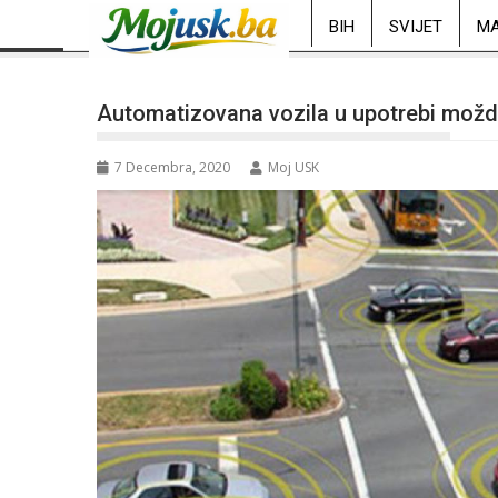
BIH
SVIJET
MA
Automatizovana vozila u upotrebi možd
7 Decembra, 2020
Moj USK