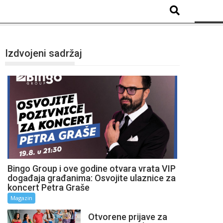
Izdvojeni sadržaj
Bingo Group i ove godine otvara vrata VIP
događaja građanima: Osvojite ulaznice za
koncert Petra Graše
Magazin
Otvorene prijave za