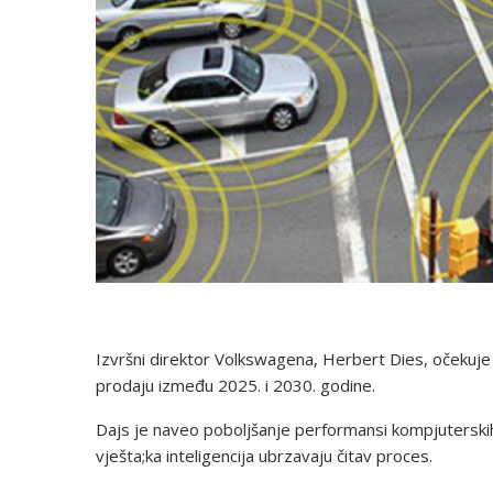
Izvršni direktor Volkswagena, Herbert Dies, očekuje
prodaju između 2025. i 2030. godine.
Dajs je naveo poboljšanje performansi kompjutersk
vješta;ka inteligencija ubrzavaju čitav proces.