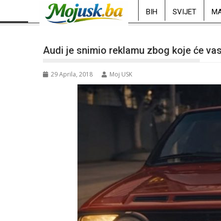
BIH
SVIJET
MA
Audi je snimio reklamu zbog koje će vas 
29 Aprila, 2018
Moj USK