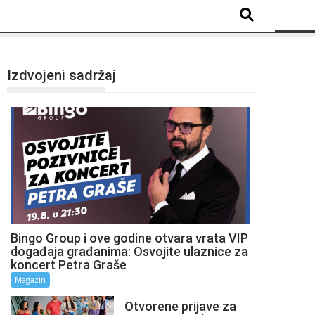
Izdvojeni sadržaj
Bingo Group i ove godine otvara vrata VIP
događaja građanima: Osvojite ulaznice za
koncert Petra Graše
Magazin
Otvorene prijave za