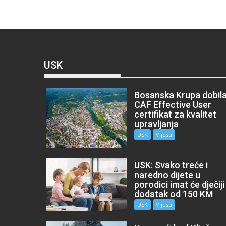
USK
Bosanska Krupa dobil
CAF Effective User
certifikat za kvalitet
upravljanja
USK
Vijesti
USK: Svako treće i
naredno dijete u
porodici imat će dječiji
dodatak od 150 KM
USK
Vijesti