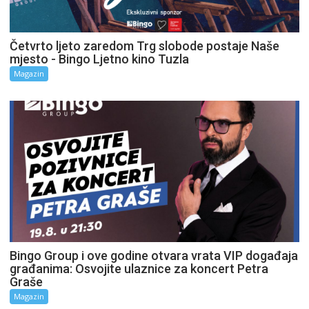
Četvrto ljeto zaredom Trg slobode postaje Naše
mjesto - Bingo Ljetno kino Tuzla
Magazin
Bingo Group i ove godine otvara vrata VIP događaja
građanima: Osvojite ulaznice za koncert Petra
Graše
Magazin