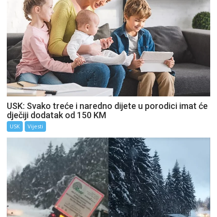
USK: Svako treće i naredno dijete u porodici imat će
dječiji dodatak od 150 KM
USK
Vijesti