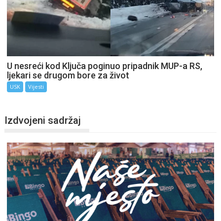
U nesreći kod Ključa poginuo pripadnik MUP-a RS,
ljekari se drugom bore za život
USK
Vijesti
Izdvojeni sadržaj