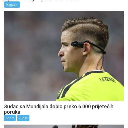
Magazin
Sudac sa Mundijala dobio preko 6.000 prijetećih
poruka
Sport
Vijesti