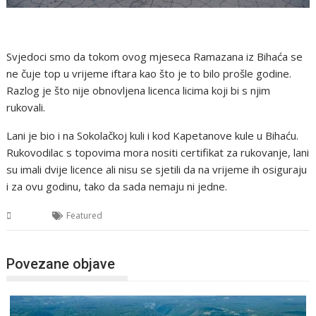
Svjedoci smo da tokom ovog mjeseca Ramazana iz Bihaća se
ne čuje top u vrijeme iftara kao što je to bilo prošle godine.
Razlog je što nije obnovljena licenca licima koji bi s njim
rukovali.
Lani je bio i na Sokolačkoj kuli i kod Kapetanove kule u Bihaću.
Rukovodilac s topovima mora nositi certifikat za rukovanje, lani
su imali dvije licence ali nisu se sjetili da na vrijeme ih osiguraju
i za ovu godinu, tako da sada nemaju ni jedne.
USK
Featured
Povezane objave