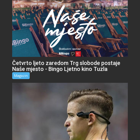
Četvrto ljeto zaredom Trg slobode postaje
Naše mjesto - Bingo Ljetno kino Tuzla
Magazin