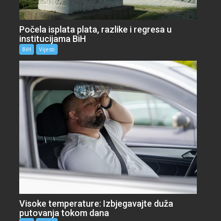
Počela isplata plata, razlike i regresa u
institucijama BiH
BiH
Vijesti
Visoke temperature: Izbjegavajte duža
putovanja tokom dana