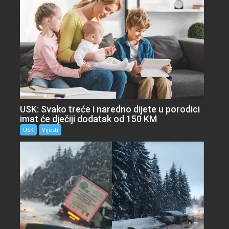
USK: Svako treće i naredno dijete u porodici
imat će dječiji dodatak od 150 KM
USK
Vijesti