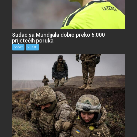
Sudac sa Mundijala dobio preko 6.000
prijetećih poruka
Sport
Vijesti