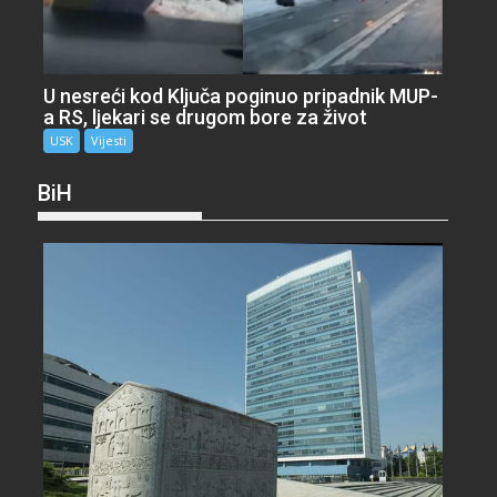
U nesreći kod Ključa poginuo pripadnik MUP-
a RS, ljekari se drugom bore za život
USK
Vijesti
BiH