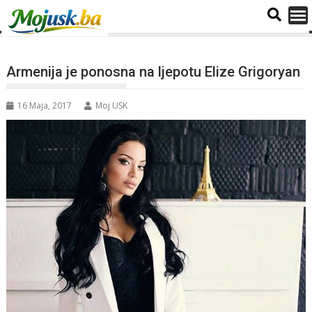
Armenija je ponosna na ljepotu Elize Grigoryan
16 Maja, 2017
Moj USK