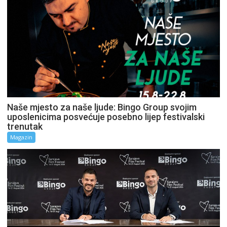
Naše mjesto za naše ljude: Bingo Group svojim
uposlenicima posvećuje posebno lijep festivalski
trenutak
Magazin