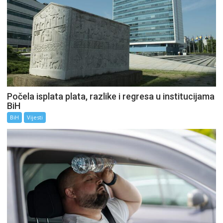
Počela isplata plata, razlike i regresa u institucijama
BiH
BiH
Vijesti