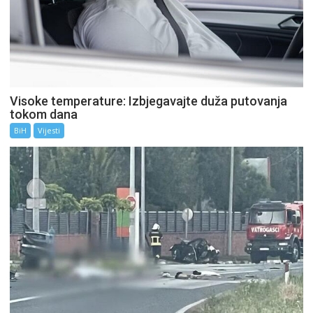
Visoke temperature: Izbjegavajte duža putovanja
tokom dana
BiH
Vijesti