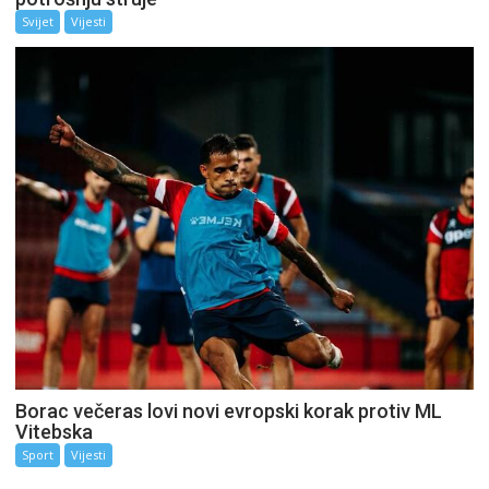
Svijet
Vijesti
Borac večeras lovi novi evropski korak protiv ML
Vitebska
Sport
Vijesti