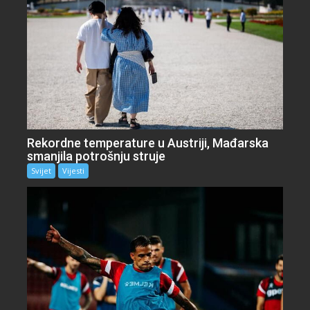
Rekordne temperature u Austriji, Mađarska
smanjila potrošnju struje
Svijet
Vijesti