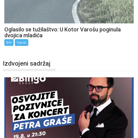
Oglasilo se tužilaštvo: U Kotor Varošu poginula
dvojica mladića
BiH
Vijesti
Izdvojeni sadržaj