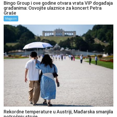
Bingo Group i ove godine otvara vrata VIP događaja
građanima: Osvojite ulaznice za koncert Petra
Graše
Magazin
Rekordne temperature u Austriji, Mađarska smanjila
potrošnju struje