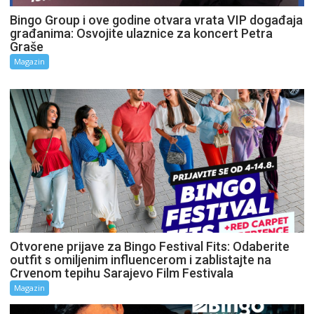
Bingo Group i ove godine otvara vrata VIP događaja
građanima: Osvojite ulaznice za koncert Petra
Graše
Magazin
Otvorene prijave za Bingo Festival Fits: Odaberite
outfit s omiljenim influencerom i zablistajte na
Crvenom tepihu Sarajevo Film Festivala
Magazin