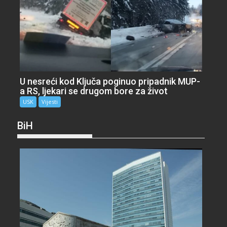
U nesreći kod Ključa poginuo pripadnik MUP-
a RS, ljekari se drugom bore za život
USK
Vijesti
BiH