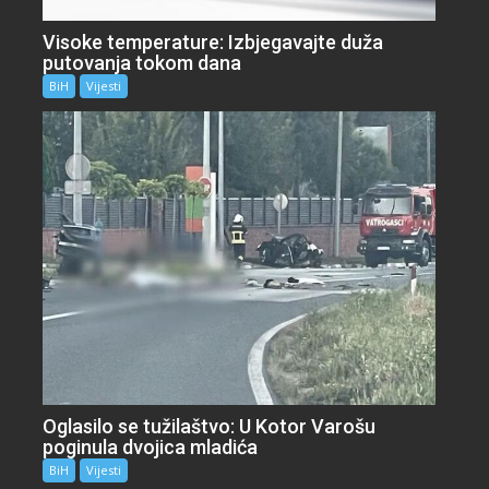
Visoke temperature: Izbjegavajte duža
putovanja tokom dana
BiH
Vijesti
Oglasilo se tužilaštvo: U Kotor Varošu
poginula dvojica mladića
BiH
Vijesti