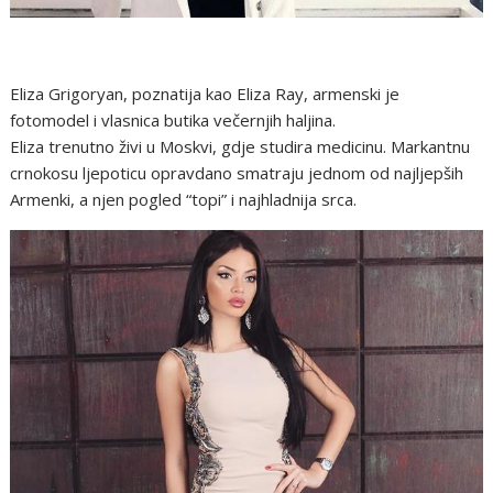
Eliza Grigoryan, poznatija kao Eliza Ray, armenski je
fotomodel i vlasnica butika večernjih haljina.
Eliza trenutno živi u Moskvi, gdje studira medicinu. Markantnu
crnokosu ljepoticu opravdano smatraju jednom od najljepših
Armenki, a njen pogled “topi” i najhladnija srca.