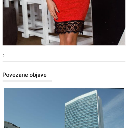
BiH
Povezane objave