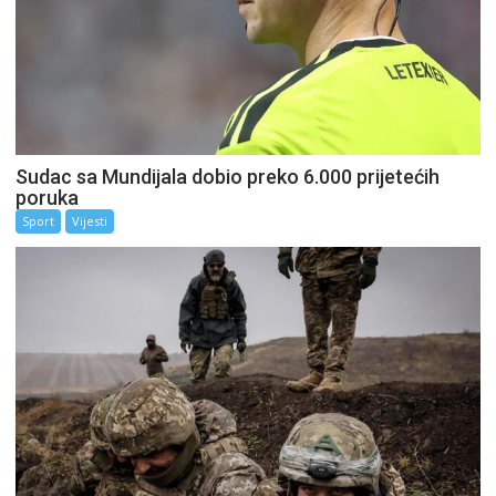
Sudac sa Mundijala dobio preko 6.000 prijetećih
poruka
Sport
Vijesti