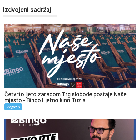
Izdvojeni sadržaj
Četvrto ljeto zaredom Trg slobode postaje Naše
mjesto - Bingo Ljetno kino Tuzla
Magazin