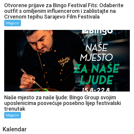
Otvorene prijave za Bingo Festival Fits: Odaberite
outfit s omiljenim influencerom i zablistajte na
Crvenom tepihu Sarajevo Film Festivala
Magazin
Naše mjesto za naše ljude: Bingo Group svojim
uposlenicima posvećuje posebno lijep festivalski
trenutak
Magazin
Kalendar