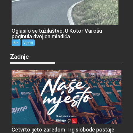
Oglasilo se tužilaštvo: U Kotor Varošu
poginula dvojica mladića
BiH
Vijesti
Zadnje
Četvrto ljeto zaredom Trg slobode postaje