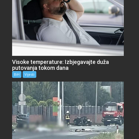
Visoke temperature: Izbjegavajte duža
putovanja tokom dana
BiH
Vijesti