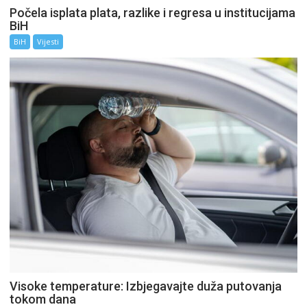
Počela isplata plata, razlike i regresa u institucijama
BiH
BiH
Vijesti
Visoke temperature: Izbjegavajte duža putovanja
tokom dana