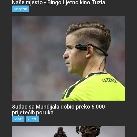
Naše mjesto - Bingo Ljetno kino Tuzla
Magazin
Sudac sa Mundijala dobio preko 6.000
prijetećih poruka
Sport
Vijesti