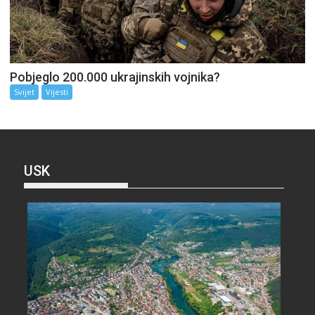
Pobjeglo 200.000 ukrajinskih vojnika?
Svijet
Vijesti
USK