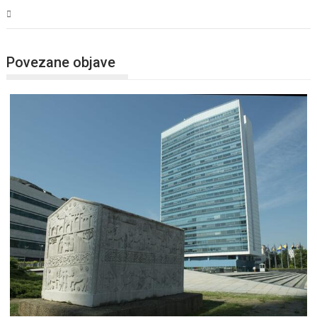
BiH
Povezane objave