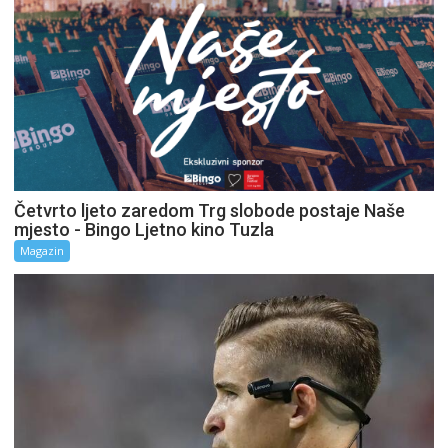
Četvrto ljeto zaredom Trg slobode postaje Naše
mjesto - Bingo Ljetno kino Tuzla
Magazin