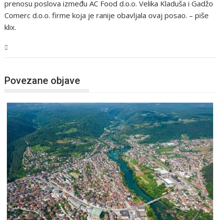
prenosu poslova između AC Food d.o.o. Velika Kladuša i Gadžo
Comerc d.o.o. firme koja je ranije obavljala ovaj posao. – piše
klix.
USK
Povezane objave