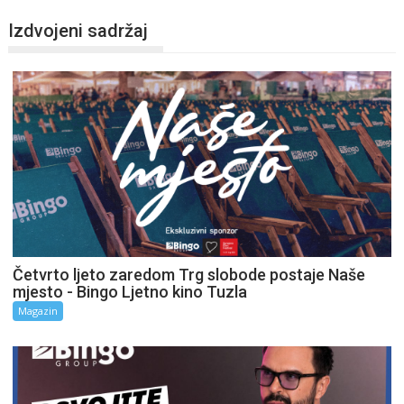
Izdvojeni sadržaj
Četvrto ljeto zaredom Trg slobode postaje Naše
mjesto - Bingo Ljetno kino Tuzla
Magazin