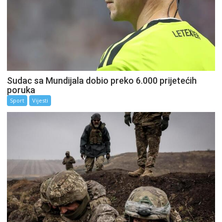
Sudac sa Mundijala dobio preko 6.000 prijetećih
poruka
Sport
Vijesti