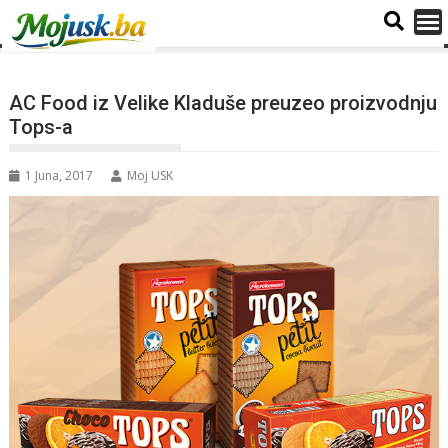
AC Food iz Velike Kladuše preuzeo proizvodnju
Tops-a
1 Juna, 2017
Moj USK