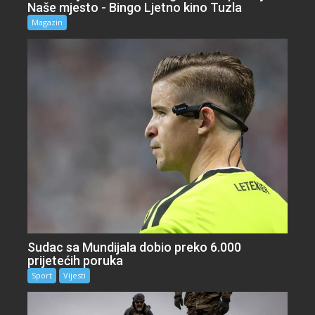
Naše mjesto - Bingo Ljetno kino Tuzla
Magazin
Sudac sa Mundijala dobio preko 6.000
prijetećih poruka
Sport
Vijesti