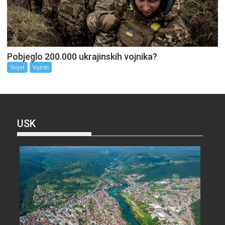
Pobjeglo 200.000 ukrajinskih vojnika?
Svijet
Vijesti
USK