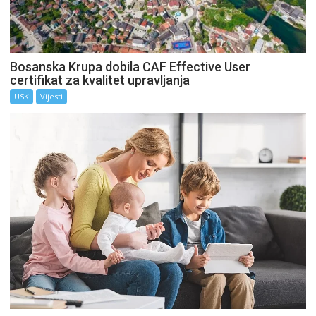
Bosanska Krupa dobila CAF Effective User
certifikat za kvalitet upravljanja
USK
Vijesti