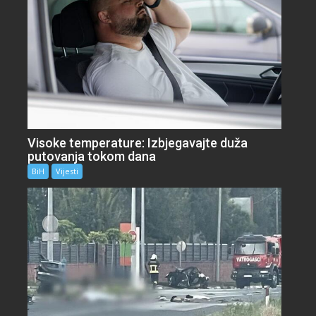
Visoke temperature: Izbjegavajte duža
putovanja tokom dana
BiH
Vijesti