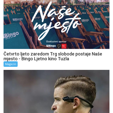
Četvrto ljeto zaredom Trg slobode postaje Naše
mjesto - Bingo Ljetno kino Tuzla
Magazin