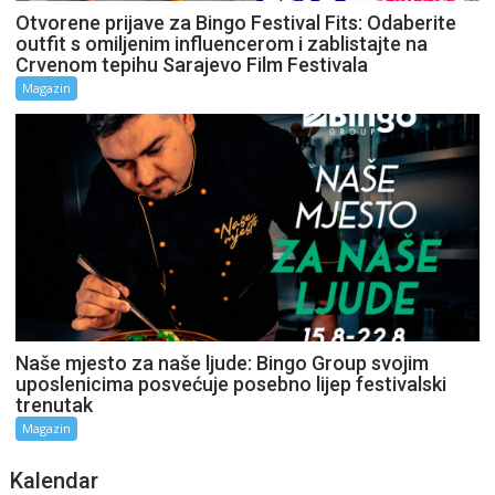
Otvorene prijave za Bingo Festival Fits: Odaberite
outfit s omiljenim influencerom i zablistajte na
Crvenom tepihu Sarajevo Film Festivala
Magazin
Naše mjesto za naše ljude: Bingo Group svojim
uposlenicima posvećuje posebno lijep festivalski
trenutak
Magazin
Kalendar