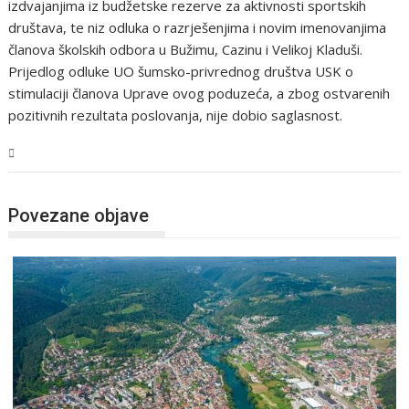
izdvajanjima iz budžetske rezerve za aktivnosti sportskih
društava, te niz odluka o razrješenjima i novim imenovanjima
članova školskih odbora u Bužimu, Cazinu i Velikoj Kladuši.
Prijedlog odluke UO šumsko-privrednog društva USK o
stimulaciji članova Uprave ovog poduzeća, a zbog ostvarenih
pozitivnih rezultata poslovanja, nije dobio saglasnost.
USK
Povezane objave