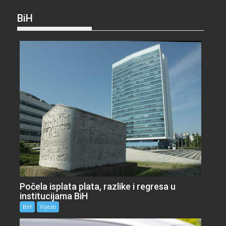
BiH
Počela isplata plata, razlike i regresa u
institucijama BiH
BiH
Vijesti