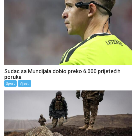
Sudac sa Mundijala dobio preko 6.000 prijetećih
poruka
Sport
Vijesti