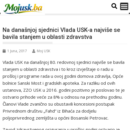
Na današnjoj sjednici Vlada USK-a najviše se
bavila stanjem u oblasti zdravstva
1 Juna, 2017
Moj USK
Vlada USK na današnjoj 80. redovnoj sjednici najviše se bavila
stanjem u oblasti zdravstva i to kroz izvještaje o radu u
prošloj i programe rada u ovoj godini domova zdravlja, Opće
bolnice Sanski Most i gradskih apoteka. Za razliku od ovih
ustanova, ZZO USK u 2016. godini pozitivno je poslovao te je
ostvario prihode veće za 8% u odnosu na prethodnu godinu.
Članovi Vlade zvanično su obustavili koncesioni postupak
Privrednom društvu „Fahd“ iz Bihaća za dodjelu
poljoprivrednog zemljišta u općini Bosanski Petrovac.
Zavod zdravstvenog osiguranja u prošloj godini ostvario je