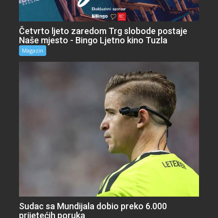
Četvrto ljeto zaredom Trg slobode postaje
Naše mjesto - Bingo Ljetno kino Tuzla
Magazin
Sudac sa Mundijala dobio preko 6.000
prijetećih poruka