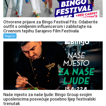
Otvorene prijave za Bingo Festival Fits: Odaberite
outfit s omiljenim influencerom i zablistajte na
Crvenom tepihu Sarajevo Film Festivala
Magazin
Naše mjesto za naše ljude: Bingo Group svojim
uposlenicima posvećuje posebno lijep festivalski
trenutak