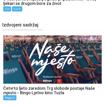
ljekari se drugom bore za život
USK
Vijesti
Izdvojeni sadržaj
Četvrto ljeto zaredom Trg slobode postaje Naše
mjesto - Bingo Ljetno kino Tuzla
Magazin