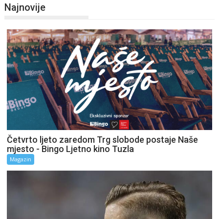
Najnovije
Četvrto ljeto zaredom Trg slobode postaje Naše
mjesto - Bingo Ljetno kino Tuzla
Magazin