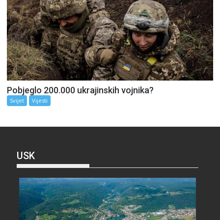
Pobjeglo 200.000 ukrajinskih vojnika?
Svijet
Vijesti
USK