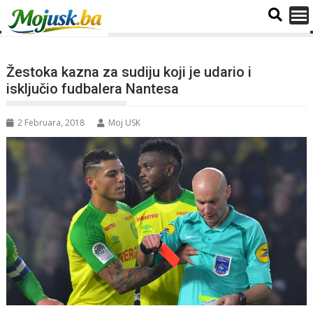
Žestoka kazna za sudiju koji je udario i
isključio fudbalera Nantesa
2 Februara, 2018
Moj USK