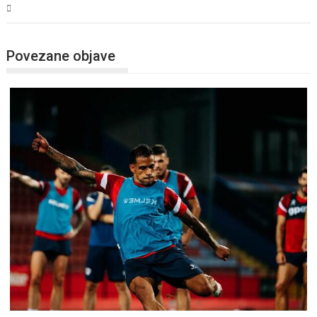
Sport
Povezane objave