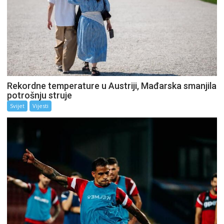
Rekordne temperature u Austriji, Mađarska smanjila
potrošnju struje
Svijet
Vijesti