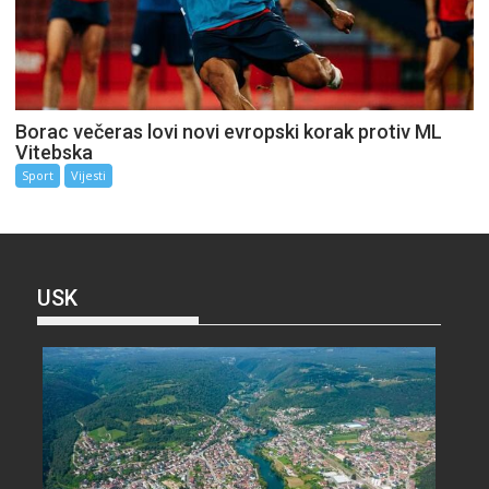
Borac večeras lovi novi evropski korak protiv ML
Vitebska
Sport
Vijesti
USK