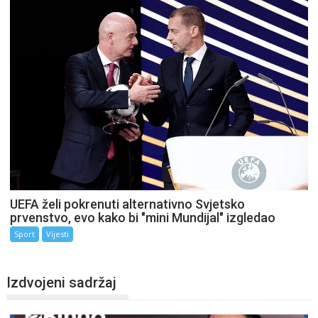
UEFA želi pokrenuti alternativno Svjetsko
prvenstvo, evo kako bi "mini Mundijal" izgledao
Sport
Vijesti
Izdvojeni sadržaj