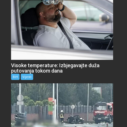
Visoke temperature: Izbjegavajte duža
putovanja tokom dana
BiH
Vijesti