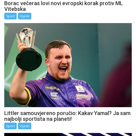
Borac večeras lovi novi evropski korak protiv ML
Vitebska
Sport
Vijesti
Littler samouvjereno poručio: Kakav Yamal? Ja sam
najbolji sportista na planeti!
Sport
Vijesti