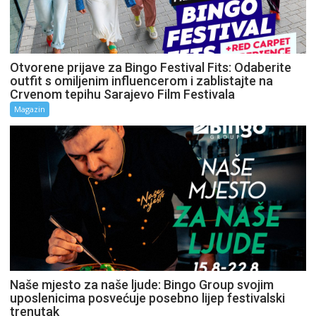
Otvorene prijave za Bingo Festival Fits: Odaberite
outfit s omiljenim influencerom i zablistajte na
Crvenom tepihu Sarajevo Film Festivala
Magazin
Naše mjesto za naše ljude: Bingo Group svojim
uposlenicima posvećuje posebno lijep festivalski
trenutak