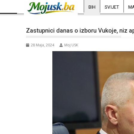
BIH
SVIJET
MA
Zastupnici danas o izboru Vukoje, niz a
28 Maja, 2024
Moj USK