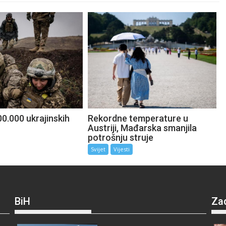
0.000 ukrajinskih
Rekordne temperature u
Austriji, Mađarska smanjila
potrošnju struje
Svijet
Vijesti
BiH
Za