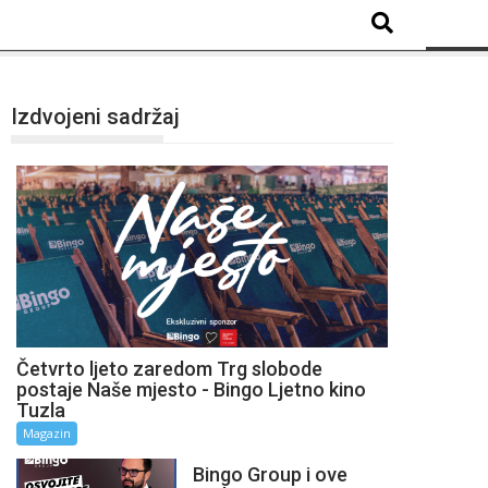
Izdvojeni sadržaj
Četvrto ljeto zaredom Trg slobode
postaje Naše mjesto - Bingo Ljetno kino
Tuzla
Magazin
Bingo Group i ove