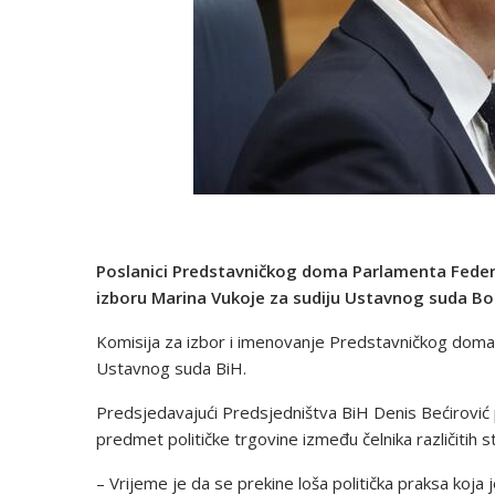
Poslanici Predstavničkog doma Parlamenta Federac
izboru Marina Vukoje za sudiju Ustavnog suda Bo
Komisija za izbor i imenovanje Predstavničkog doma iz
Ustavnog suda BiH.
Predsjedavajući Predsjedništva BiH Denis Bećirović p
predmet političke trgovine između čelnika različitih 
– Vrijeme je da se prekine loša politička praksa koj