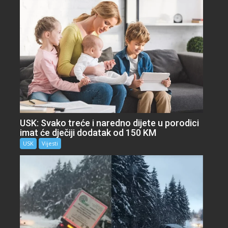
USK: Svako treće i naredno dijete u porodici
imat će dječiji dodatak od 150 KM
USK
Vijesti