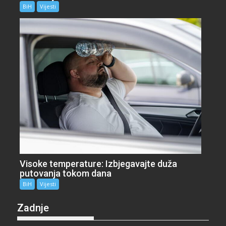
BiH
Vijesti
Visoke temperature: Izbjegavajte duža
putovanja tokom dana
BiH
Vijesti
Zadnje