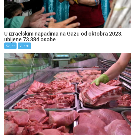
U izraelskim napadima na Gazu od oktobra 2023.
ubijene 73.384 osobe
Svijet
Vijesti