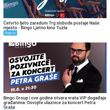
Četvrto ljeto zaredom Trg slobode postaje Naše
mjesto - Bingo Ljetno kino Tuzla
Magazin
Bingo Group i ove godine otvara vrata VIP događaja
građanima: Osvojite ulaznice za koncert Petra
Graše