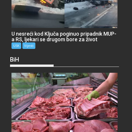
U nesreći kod Ključa poginuo pripadnik MUP-
a RS, ljekari se drugom bore za život
USK
Vijesti
BiH