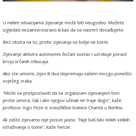
U nekim situacijama zijevanje može biti neugodno. Možete
izgledati nezainteresirano ili kao da se nasmrt dosađujete.
Bez obzira na to, protiv zijevanja se bolje ne boriti.
Zijevanje aktivira autonomni živčani sustav i uzrokuje porast
broja srčanih otkucaja.
Ako ste umorni, zijev ili dva dopremaju vašem mozgu ponešto
svježeg zraka.
“Može se pretpostaviti da se organizam zijevanjem bori
protiv umora, čak i ako njegov učinak ne traje dugo”, kaže
profesor Ingo Fitze iz sveučilišne bolnice Charite u Berlinu.
Ali zašto zijevamo nije posve jasno. “Nije baš bilo nekih velikih
istraživanja o tome”, kaže Fietze.