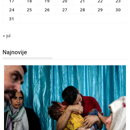
17
18
19
20
21
22
23
24
25
26
27
28
29
30
31
« jul
Najnovije