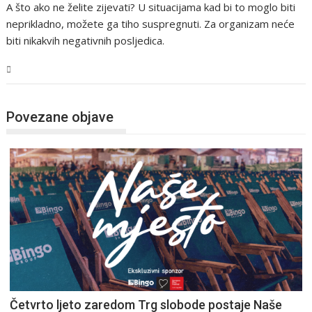
A što ako ne želite zijevati? U situacijama kad bi to moglo biti
neprikladno, možete ga tiho suspregnuti. Za organizam neće
biti nikakvih negativnih posljedica.
Magazin
Povezane objave
Četvrto ljeto zaredom Trg slobode postaje Naše