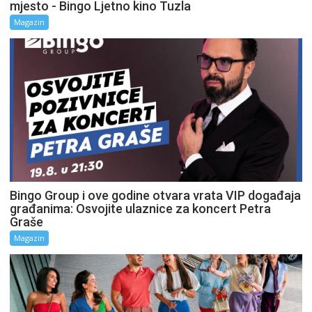
mjesto - Bingo Ljetno kino Tuzla
Magazin
Bingo Group i ove godine otvara vrata VIP događaja
građanima: Osvojite ulaznice za koncert Petra
Graše
Magazin