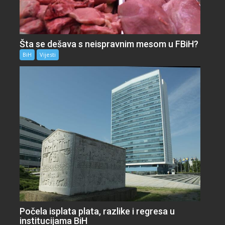
Šta se dešava s neispravnim mesom u FBiH?
BiH
Vijesti
Počela isplata plata, razlike i regresa u
institucijama BiH