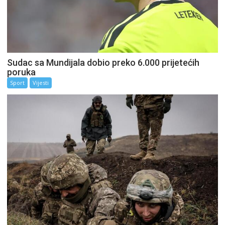
Sudac sa Mundijala dobio preko 6.000 prijetećih
poruka
Sport
Vijesti