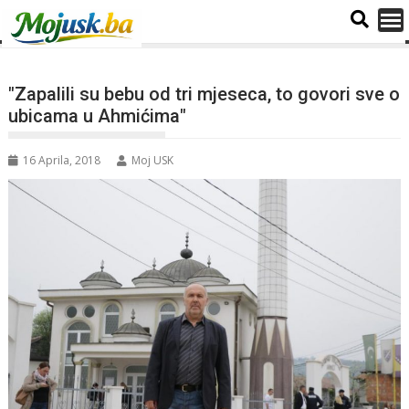
"Zapalili su bebu od tri mjeseca, to govori sve o
ubicama u Ahmićima"
16 Aprila, 2018
Moj USK