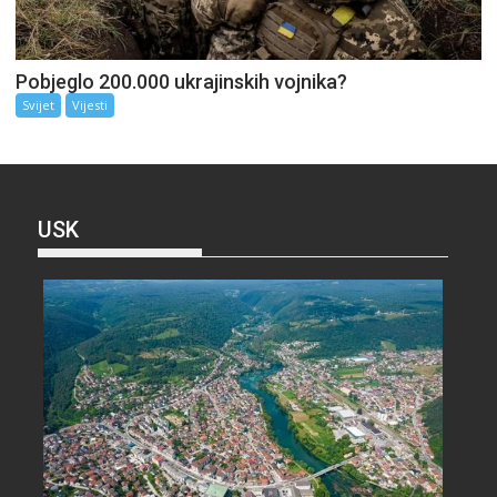
Pobjeglo 200.000 ukrajinskih vojnika?
Svijet
Vijesti
USK