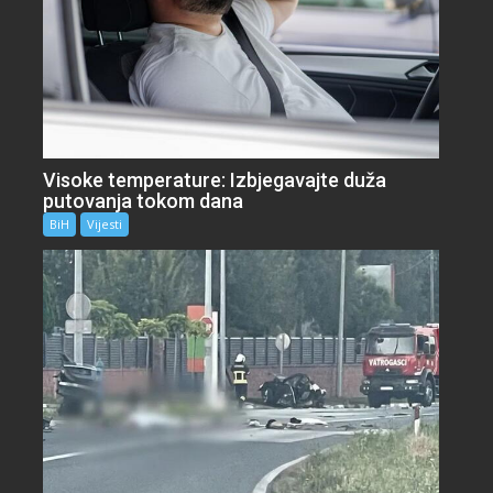
Visoke temperature: Izbjegavajte duža
putovanja tokom dana
BiH
Vijesti