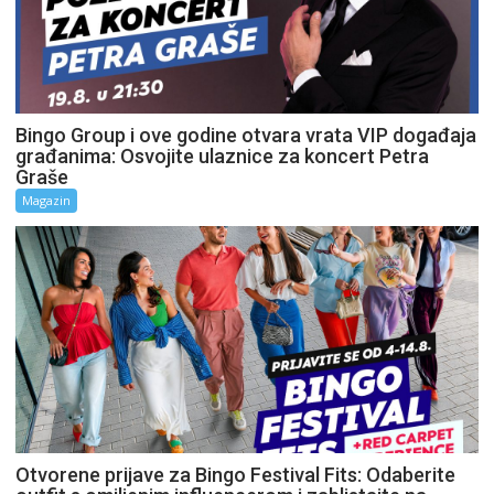
Bingo Group i ove godine otvara vrata VIP događaja
građanima: Osvojite ulaznice za koncert Petra
Graše
Magazin
Otvorene prijave za Bingo Festival Fits: Odaberite