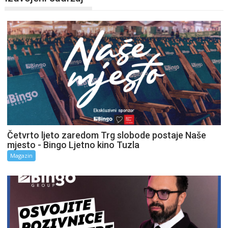
Četvrto ljeto zaredom Trg slobode postaje Naše
mjesto - Bingo Ljetno kino Tuzla
Magazin