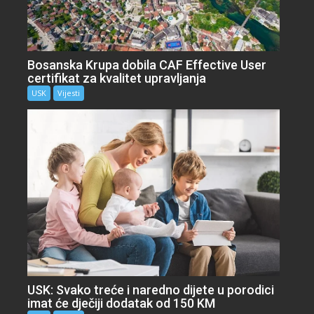
Bosanska Krupa dobila CAF Effective User
certifikat za kvalitet upravljanja
USK
Vijesti
USK: Svako treće i naredno dijete u porodici
imat će dječiji dodatak od 150 KM