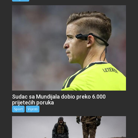
Sudac sa Mundijala dobio preko 6.000
prijetećih poruka
Sport
Vijesti