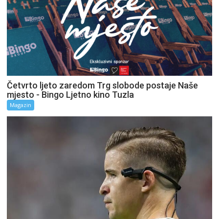
Četvrto ljeto zaredom Trg slobode postaje Naše
mjesto - Bingo Ljetno kino Tuzla
Magazin