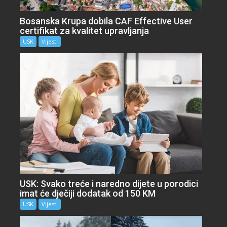
Bosanska Krupa dobila CAF Effective User
certifikat za kvalitet upravljanja
USK
Vijesti
USK: Svako treće i naredno dijete u porodici
imat će dječiji dodatak od 150 KM
USK
Vijesti