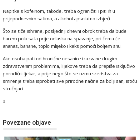
Napitke s kofeinom, takođe, treba ograničiti i piti ih u
prijepodnevnim satima, a alkohol apsolutno izbjeći.
Što se tiče ishrane, posljednji dnevni obrok treba da bude
barem pola sata prije odlaska na spavanje, pri čemu će
ananas, banane, toplo mlijeko i keks pomoći boljem snu.
Ako osoba pati od hronične nesanice izazvane drugim
zdravstvenim problemima, lijekove treba da prepiše isključivo
porodični ljekar, a prije nego što se uzmu sredstva za
smirenje treba isprobati sve prirodne načine za bolji san, ističu
stručnjaci.
BiH
Povezane objave