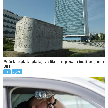
Počela isplata plata, razlike i regresa u institucijama
BiH
BiH
Vijesti