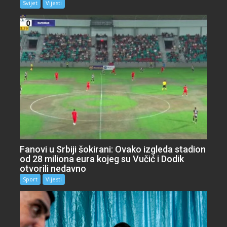
Svijet
Vijesti
Fanovi u Srbiji šokirani: Ovako izgleda stadion
od 28 miliona eura kojeg su Vučić i Dodik
otvorili nedavno
Sport
Vijesti