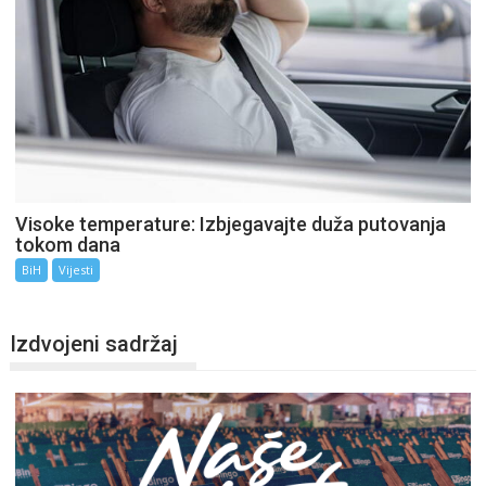
Visoke temperature: Izbjegavajte duža putovanja
tokom dana
BiH
Vijesti
Izdvojeni sadržaj