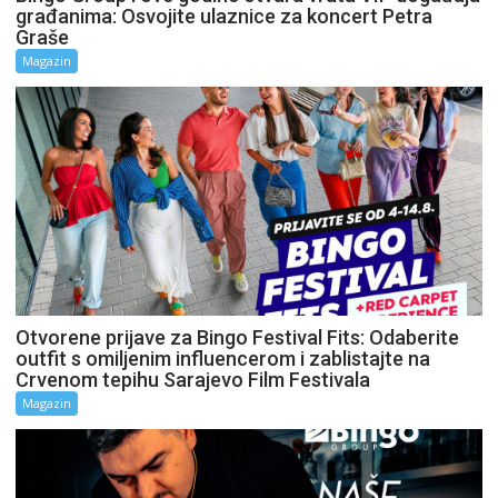
građanima: Osvojite ulaznice za koncert Petra
Graše
Magazin
Otvorene prijave za Bingo Festival Fits: Odaberite
outfit s omiljenim influencerom i zablistajte na
Crvenom tepihu Sarajevo Film Festivala
Magazin