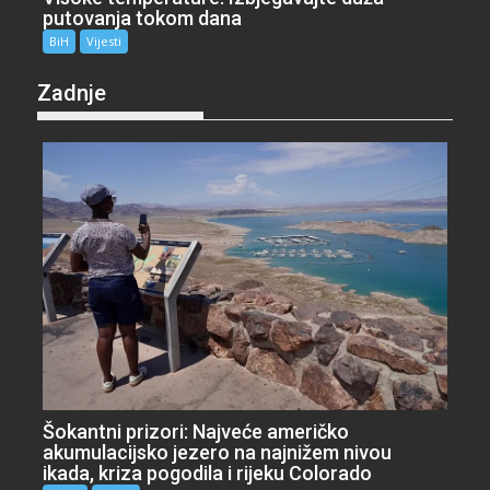
putovanja tokom dana
BiH
Vijesti
Zadnje
Šokantni prizori: Najveće američko
akumulacijsko jezero na najnižem nivou
ikada, kriza pogodila i rijeku Colorado