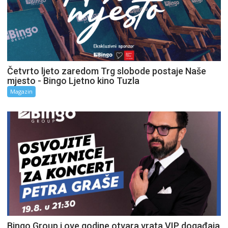
Četvrto ljeto zaredom Trg slobode postaje Naše
mjesto - Bingo Ljetno kino Tuzla
Magazin
Bingo Group i ove godine otvara vrata VIP događaja