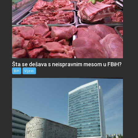
Šta se dešava s neispravnim mesom u FBiH?
BiH
Vijesti