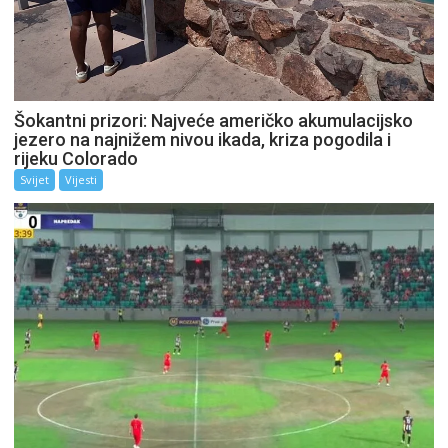
Šokantni prizori: Najveće američko akumulacijsko
jezero na najnižem nivou ikada, kriza pogodila i
rijeku Colorado
Svijet
Vijesti