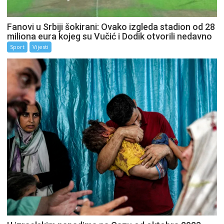
Fanovi u Srbiji šokirani: Ovako izgleda stadion od 28
miliona eura kojeg su Vučić i Dodik otvorili nedavno
Sport
Vijesti