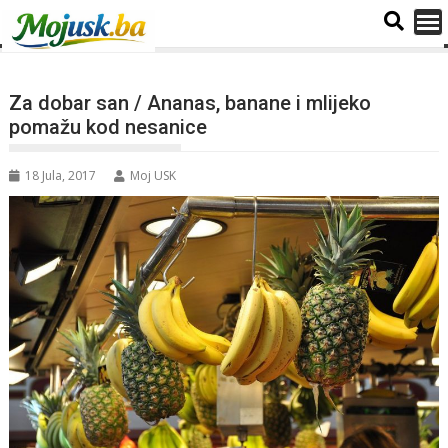
Za dobar san / Ananas, banane i mlijeko
pomažu kod nesanice
18 Jula, 2017
Moj USK