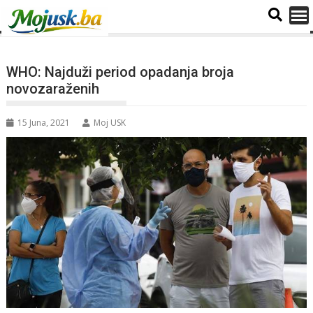
WHO: Najduži period opadanja broja
novozaraženih
15 Juna, 2021
Moj USK