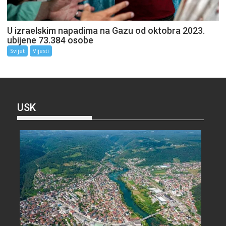
U izraelskim napadima na Gazu od oktobra 2023.
ubijene 73.384 osobe
Svijet
Vijesti
USK