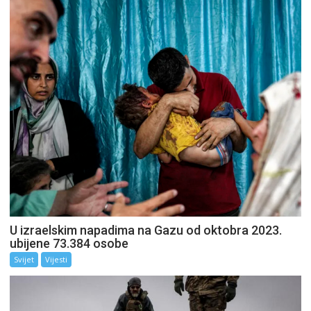
U izraelskim napadima na Gazu od oktobra 2023.
ubijene 73.384 osobe
Svijet
Vijesti