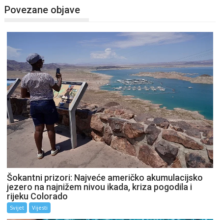
Povezane objave
Šokantni prizori: Najveće američko akumulacijsko
jezero na najnižem nivou ikada, kriza pogodila i
rijeku Colorado
Svijet
Vijesti