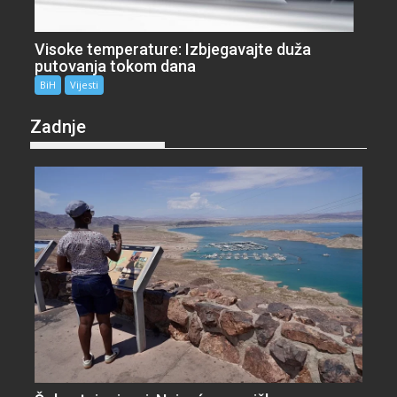
Visoke temperature: Izbjegavajte duža
putovanja tokom dana
BiH
Vijesti
Zadnje