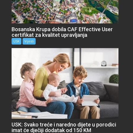
Bosanska Krupa dobila CAF Effective User
certifikat za kvalitet upravljanja
USK
Vijesti
USK: Svako treće i naredno dijete u porodici
imat će dječiji dodatak od 150 KM