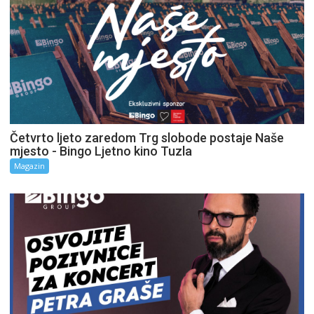
Četvrto ljeto zaredom Trg slobode postaje Naše
mjesto - Bingo Ljetno kino Tuzla
Magazin