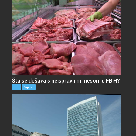
Šta se dešava s neispravnim mesom u FBiH?
BiH
Vijesti