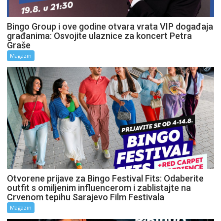
Bingo Group i ove godine otvara vrata VIP događaja
građanima: Osvojite ulaznice za koncert Petra
Graše
Magazin
Otvorene prijave za Bingo Festival Fits: Odaberite
outfit s omiljenim influencerom i zablistajte na
Crvenom tepihu Sarajevo Film Festivala
Magazin