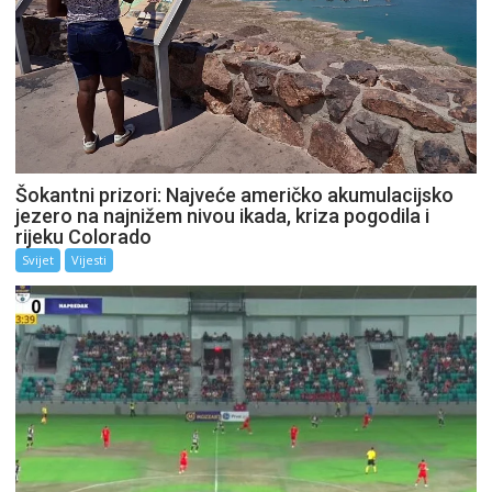
Šokantni prizori: Najveće američko akumulacijsko
jezero na najnižem nivou ikada, kriza pogodila i
rijeku Colorado
Svijet
Vijesti