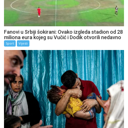
Fanovi u Srbiji šokirani: Ovako izgleda stadion od 28
miliona eura kojeg su Vučić i Dodik otvorili nedavno
Sport
Vijesti