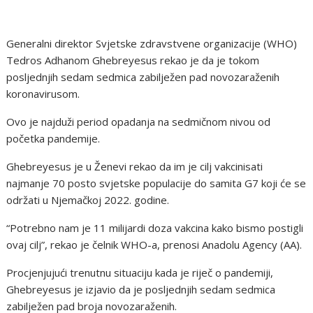
Generalni direktor Svjetske zdravstvene organizacije (WHO)
Tedros Adhanom Ghebreyesus rekao je da je tokom
posljednjih sedam sedmica zabilježen pad novozaraženih
koronavirusom.
Ovo je najduži period opadanja na sedmičnom nivou od
početka pandemije.
Ghebreyesus je u Ženevi rekao da im je cilj vakcinisati
najmanje 70 posto svjetske populacije do samita G7 koji će se
održati u Njemačkoj 2022. godine.
“Potrebno nam je 11 milijardi doza vakcina kako bismo postigli
ovaj cilj”, rekao je čelnik WHO-a, prenosi Anadolu Agency (AA).
Procjenjujući trenutnu situaciju kada je riječ o pandemiji,
Ghebreyesus je izjavio da je posljednjih sedam sedmica
zabilježen pad broja novozaraženih.