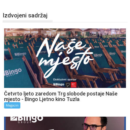
Izdvojeni sadržaj
Četvrto ljeto zaredom Trg slobode postaje Naše
mjesto - Bingo Ljetno kino Tuzla
Magazin