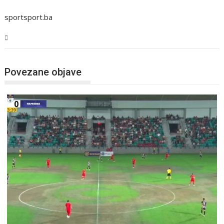
sportsport.ba
Sport
Povezane objave