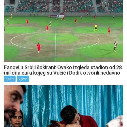
Fanovi u Srbiji šokirani: Ovako izgleda stadion od 28
miliona eura kojeg su Vučić i Dodik otvorili nedavno
Sport
Vijesti