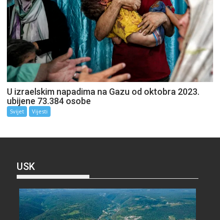
U izraelskim napadima na Gazu od oktobra 2023.
ubijene 73.384 osobe
Svijet
Vijesti
USK