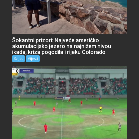
Šokantni prizori: Najveće američko
akumulacijsko jezero na najnižem nivou
ikada, kriza pogodila i rijeku Colorado
Svijet
Vijesti