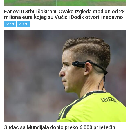
Fanovi u Srbiji šokirani: Ovako izgleda stadion od 28
miliona eura kojeg su Vučić i Dodik otvorili nedavno
Sport
Vijesti
Sudac sa Mundijala dobio preko 6.000 prijetećih