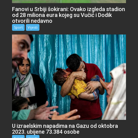
Fanovi u Srbiji šokirani: Ovako izgleda stadion
od 28 miliona eura kojeg su Vučić i Dodik
otvorili nedavno
Sport
Vijesti
U izraelskim napadima na Gazu od oktobra
2023. ubijene 73.384 osobe