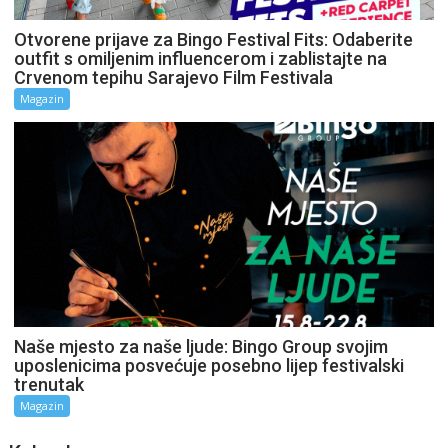
Otvorene prijave za Bingo Festival Fits: Odaberite
outfit s omiljenim influencerom i zablistajte na
Crvenom tepihu Sarajevo Film Festivala
Magazin
Naše mjesto za naše ljude: Bingo Group svojim
uposlenicima posvećuje posebno lijep festivalski
trenutak
Magazin