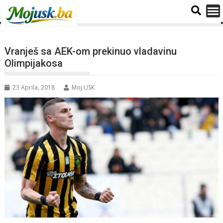
Vranješ sa AEK-om prekinuo vladavinu
Olimpijakosa
23 Aprila, 2018
Moj USK