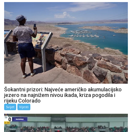
Šokantni prizori: Najveće američko akumulacijsko
jezero na najnižem nivou ikada, kriza pogodila i
rijeku Colorado
Svijet
Vijesti