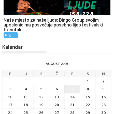
Naše mjesto za naše ljude: Bingo Group svojim
uposlenicima posvećuje posebno lijep festivalski
trenutak
Magazin
Kalendar
AUGUST 2026
P
U
S
Č
P
S
N
1
2
3
4
5
6
7
8
9
10
11
12
13
14
15
16
17
18
19
20
21
22
23
24
25
26
27
28
29
30