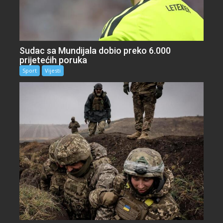
Sudac sa Mundijala dobio preko 6.000
prijetećih poruka
Sport
Vijesti