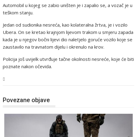
Automobil u kojeg se zabio uništen je i zapalio se, a vozač je u
teškom stanju.
Jedan od sudionika nesreća, kao kolateralna žrtva, je i vozilo
Ubera. On se kretao krajnjom lijevom trakom u smjeru zapada
kada je u njegov bočni lijevi dio naletjelo goruće vozilo koje se
zaustavilo na travnatom dijelu i okrenulo na krov.
Policija još uvijelk utvrđuje tačne okolnosti nesreće, koje će biti
poznate nakon očevida.
Svijet
Povezane objave