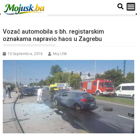
Vozač automobila s bh. registarskim
oznakama napravio haos u Zagrebu
10 Septembra, 2018
Moj USK