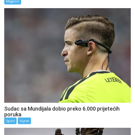
Magazin
Sudac sa Mundijala dobio preko 6.000 prijetećih
poruka
Sport
Vijesti