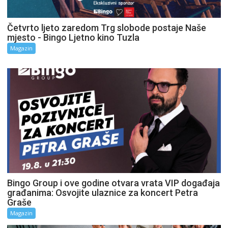
Četvrto ljeto zaredom Trg slobode postaje Naše
mjesto - Bingo Ljetno kino Tuzla
Magazin
Bingo Group i ove godine otvara vrata VIP događaja
građanima: Osvojite ulaznice za koncert Petra
Graše
Magazin