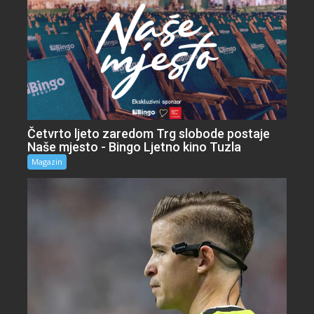
Četvrto ljeto zaredom Trg slobode postaje
Naše mjesto - Bingo Ljetno kino Tuzla
Magazin