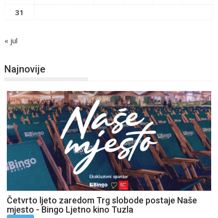
31
« jul
Najnovije
Četvrto ljeto zaredom Trg slobode postaje Naše
mjesto - Bingo Ljetno kino Tuzla