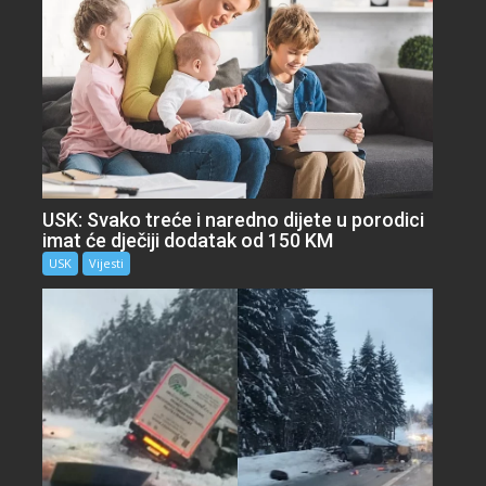
USK: Svako treće i naredno dijete u porodici
imat će dječiji dodatak od 150 KM
USK
Vijesti