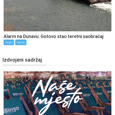
Alarm na Dunavu: Gotovo stao teretni saobraćaj
Svijet
Vijesti
Izdvojeni sadržaj