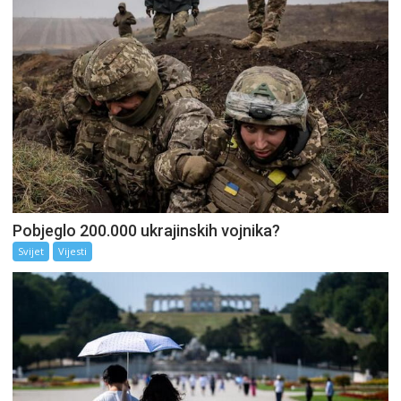
Pobjeglo 200.000 ukrajinskih vojnika?
Svijet
Vijesti