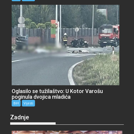
Oglasilo se tužilaštvo: U Kotor Varošu
poginula dvojica mladića
BiH
Vijesti
Zadnje