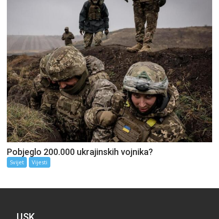
Pobjeglo 200.000 ukrajinskih vojnika?
Svijet
Vijesti
USK