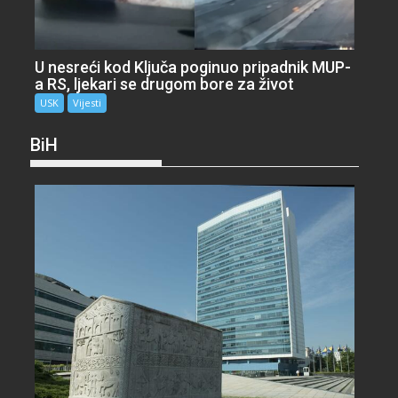
U nesreći kod Ključa poginuo pripadnik MUP-
a RS, ljekari se drugom bore za život
USK
Vijesti
BiH