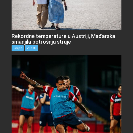
Rekordne temperature u Austriji, Mađarska
smanjila potrošnju struje
Svijet
Vijesti