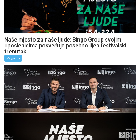
Naše mjesto za naše ljude: Bingo Group svojim
uposlenicima posvećuje posebno lijep festivalski
trenutak
Magazin