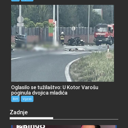
Oglasilo se tužilaštvo: U Kotor Varošu
poginula dvojica mladića
BiH
Vijesti
Zadnje