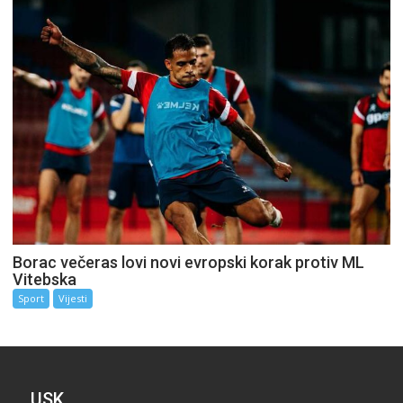
Borac večeras lovi novi evropski korak protiv ML
Vitebska
Sport
Vijesti
USK