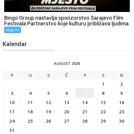
Bingo Group nastavlja sponzorstvo Sarajevo Film
Festivala Partnerstvo koje kulturu približava ljudima
Magazin
Kalendar
AUGUST 2026
P
U
S
Č
P
S
N
1
2
3
4
5
6
7
8
9
10
11
12
13
14
15
16
17
18
19
20
21
22
23
24
25
26
27
28
29
30
31