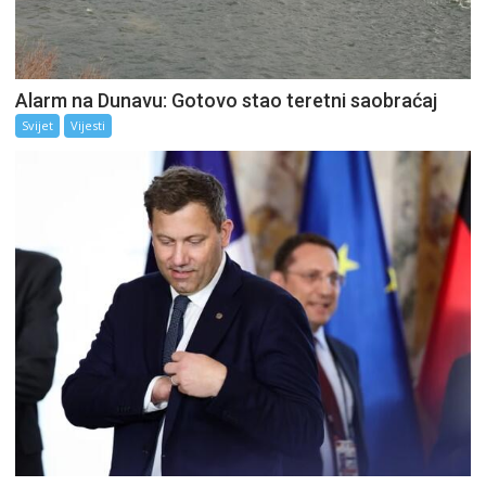
Alarm na Dunavu: Gotovo stao teretni saobraćaj
Svijet
Vijesti