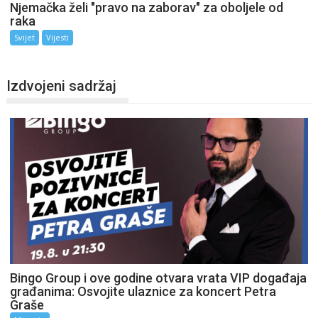
Njemačka želi "pravo na zaborav" za oboljele od
raka
Svijet
Vijesti
Izdvojeni sadržaj
Bingo Group i ove godine otvara vrata VIP događaja
građanima: Osvojite ulaznice za koncert Petra
Graše