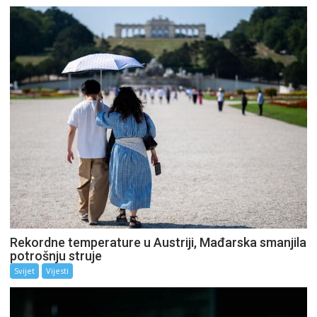
Rekordne temperature u Austriji, Mađarska smanjila
potrošnju struje
Svijet
Vijesti