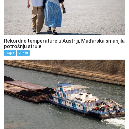
Rekordne temperature u Austriji, Mađarska smanjila
potrošnju struje
Svijet
Vijesti