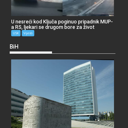
U nesreći kod Ključa poginuo pripadnik MUP-
a RS, ljekari se drugom bore za život
USK
Vijesti
BiH