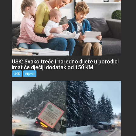
USK: Svako treće i naredno dijete u porodici
imat će dječiji dodatak od 150 KM
USK
Vijesti