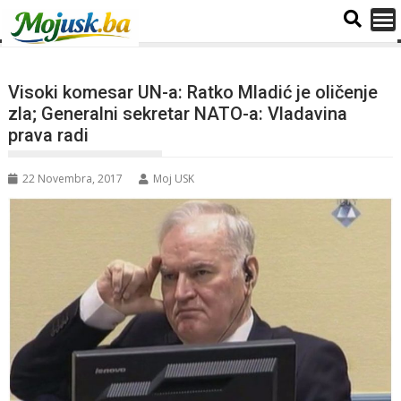
Visoki komesar UN-a: Ratko Mladić je oličenje
zla; Generalni sekretar NATO-a: Vladavina
prava radi
22 Novembra, 2017
Moj USK