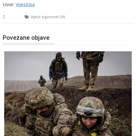
Izvor:
Vijesti.ba
Svijet
Vijeće sigurnosti UN
Povezane objave