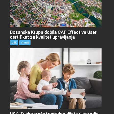
Bosanska Krupa dobila CAF Effective User
certifikat za kvalitet upravljanja
USK
Vijesti
USK: Svako treće i naredno dijete u porodici