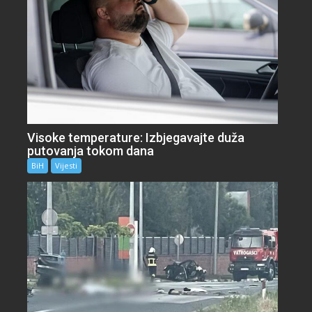
Visoke temperature: Izbjegavajte duža
putovanja tokom dana
BiH
Vijesti