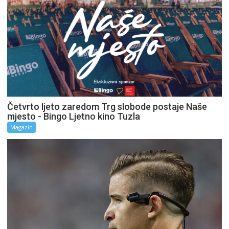
Četvrto ljeto zaredom Trg slobode postaje Naše
mjesto - Bingo Ljetno kino Tuzla
Magazin