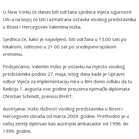
U New Yorku će danas biti održana sjednica Vijeća sigurnosti
UN-a na kojoj će biti razmatrana ostavka visokog predstavnika
u Bosni i Hercegovini Valentina Inzka.
Sjednica će, kako je najavljeno, biti održana u 15.00 sati po
lokalnom, odnosno u 21.00 sat po srednjoevropskom
vremenu.
Podsjećamo, Valentin Inzko je ostavku na mjesto visokog
predstavnika podnio 27. maja, istog dana kada je Upravni
odbor Vijeća za implementaciju mira u BiH donio odluku da tu
funkciju 1. avgusta ove godine preuzima njemački diplomata
Christian Schmidt, prenosi BHRT.
Austrijanac Inzko dužnost visokog predstavnika u Bosni i
Hercegovini obnaša od marta 2009. godine. Prethodno je u
našoj zemlji djelovao kao austrijski ambasador od 1996. do
1999. godine.