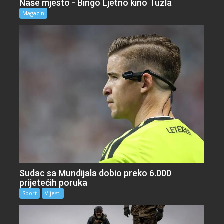
Naše mjesto - Bingo Ljetno kino Tuzla
Magazin
Sudac sa Mundijala dobio preko 6.000
prijetećih poruka
Sport
Vijesti