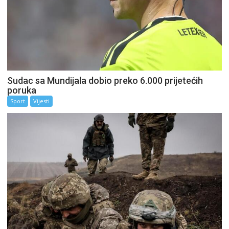
Sudac sa Mundijala dobio preko 6.000 prijetećih
poruka
Sport
Vijesti