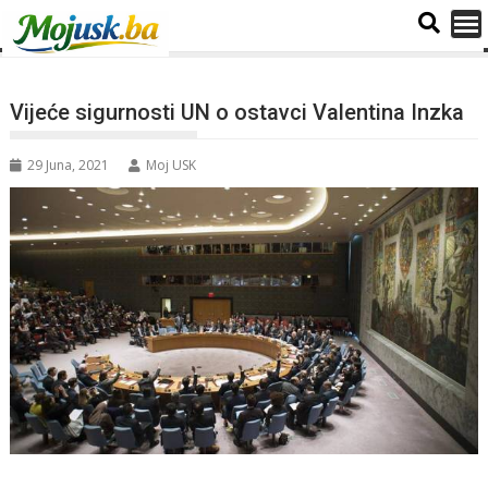
Vijeće sigurnosti UN o ostavci Valentina Inzka
29 Juna, 2021
Moj USK