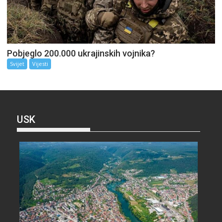
Pobjeglo 200.000 ukrajinskih vojnika?
Svijet
Vijesti
USK