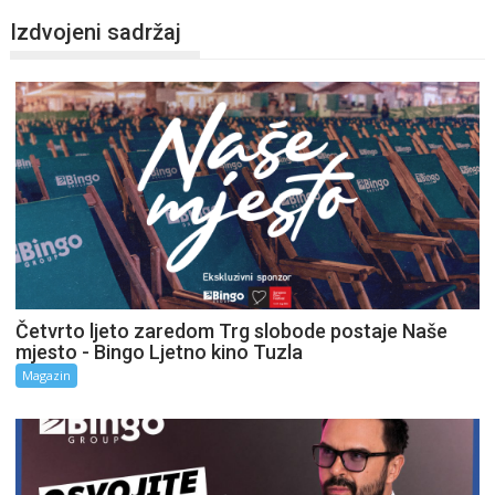
Izdvojeni sadržaj
Četvrto ljeto zaredom Trg slobode postaje Naše
mjesto - Bingo Ljetno kino Tuzla
Magazin