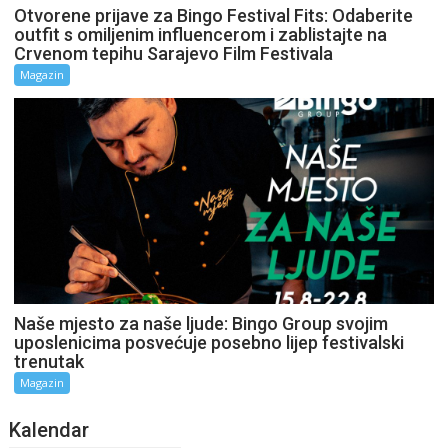
Otvorene prijave za Bingo Festival Fits: Odaberite
outfit s omiljenim influencerom i zablistajte na
Crvenom tepihu Sarajevo Film Festivala
Magazin
Naše mjesto za naše ljude: Bingo Group svojim
uposlenicima posvećuje posebno lijep festivalski
trenutak
Magazin
Kalendar