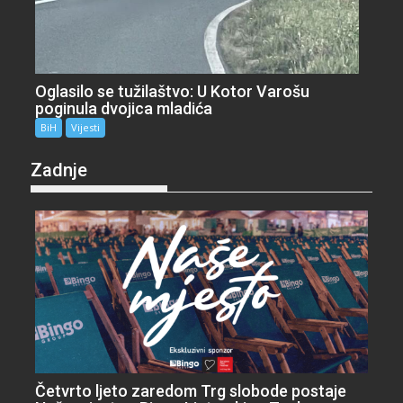
Oglasilo se tužilaštvo: U Kotor Varošu
poginula dvojica mladića
BiH
Vijesti
Zadnje
Četvrto ljeto zaredom Trg slobode postaje