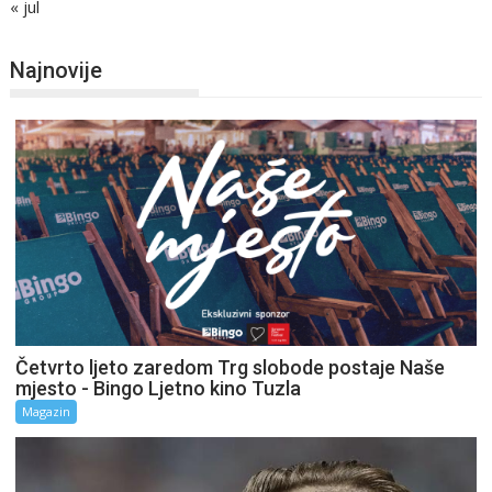
« jul
Najnovije
Četvrto ljeto zaredom Trg slobode postaje Naše
mjesto - Bingo Ljetno kino Tuzla
Magazin