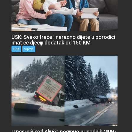
USK: Svako treće i naredno dijete u porodici
imat će dječiji dodatak od 150 KM
USK
Vijesti
U nesreći kod Ključa poginuo pripadnik MUP-