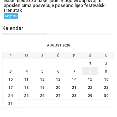
Naše mjesto za naše ljude: Bingo Group svojim
uposlenicima posvećuje posebno lijep festivalski
trenutak
Magazin
Kalendar
AUGUST 2026
P
U
S
Č
P
S
N
1
2
3
4
5
6
7
8
9
10
11
12
13
14
15
16
17
18
19
20
21
22
23
24
25
26
27
28
29
30
31