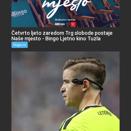
Četvrto ljeto zaredom Trg slobode postaje
Naše mjesto - Bingo Ljetno kino Tuzla
Magazin