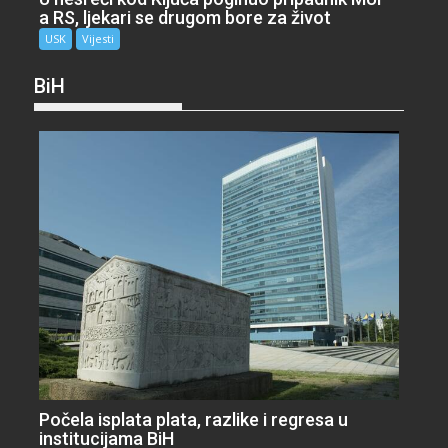
a RS, ljekari se drugom bore za život
USK
Vijesti
BiH
Počela isplata plata, razlike i regresa u
institucijama BiH