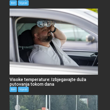
BiH
Vijesti
Visoke temperature: Izbjegavajte duža
putovanja tokom dana
BiH
Vijesti