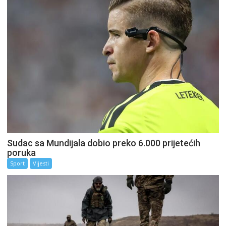
Sudac sa Mundijala dobio preko 6.000 prijetećih
poruka
Sport
Vijesti