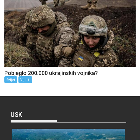
Pobjeglo 200.000 ukrajinskih vojnika?
Svijet
Vijesti
USK