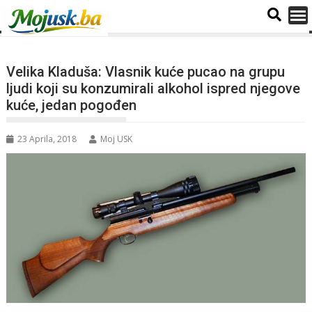
Velika Kladuša: Vlasnik kuće pucao na grupu
ljudi koji su konzumirali alkohol ispred njegove
kuće, jedan pogođen
23 Aprila, 2018
Moj USK