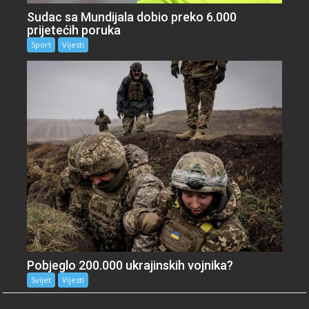
Sudac sa Mundijala dobio preko 6.000
prijetećih poruka
Sport
Vijesti
Pobjeglo 200.000 ukrajinskih vojnika?
Svijet
Vijesti