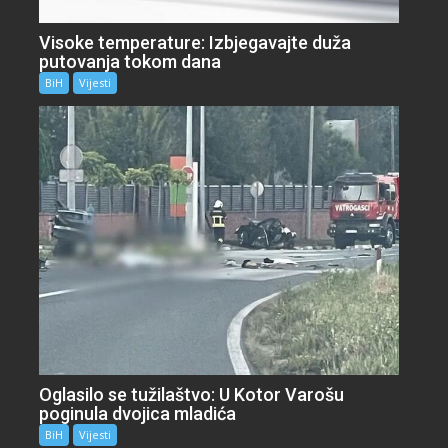
Visoke temperature: Izbjegavajte duža
putovanja tokom dana
BiH
Vijesti
Oglasilo se tužilaštvo: U Kotor Varošu
poginula dvojica mladića
BiH
Vijesti