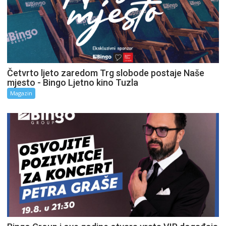
Četvrto ljeto zaredom Trg slobode postaje Naše
mjesto - Bingo Ljetno kino Tuzla
Magazin