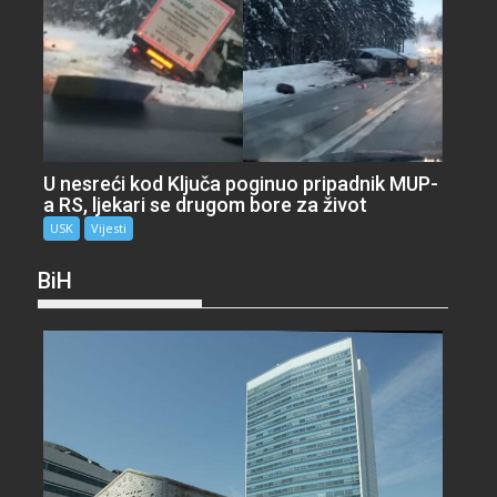
U nesreći kod Ključa poginuo pripadnik MUP-
a RS, ljekari se drugom bore za život
USK
Vijesti
BiH