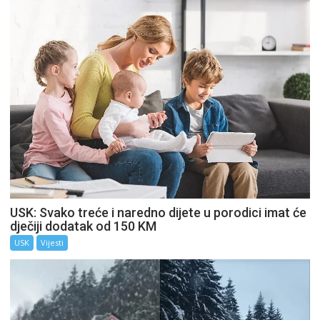
USK: Svako treće i naredno dijete u porodici imat će
dječiji dodatak od 150 KM
USK
Vijesti