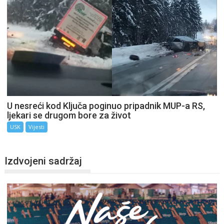
U nesreći kod Ključa poginuo pripadnik MUP-a RS,
ljekari se drugom bore za život
USK
Vijesti
Izdvojeni sadržaj