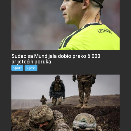
Sudac sa Mundijala dobio preko 6.000
prijetećih poruka
Sport
Vijesti