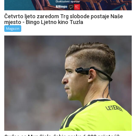
Četvrto ljeto zaredom Trg slobode postaje Naše
mjesto - Bingo Ljetno kino Tuzla
Magazin