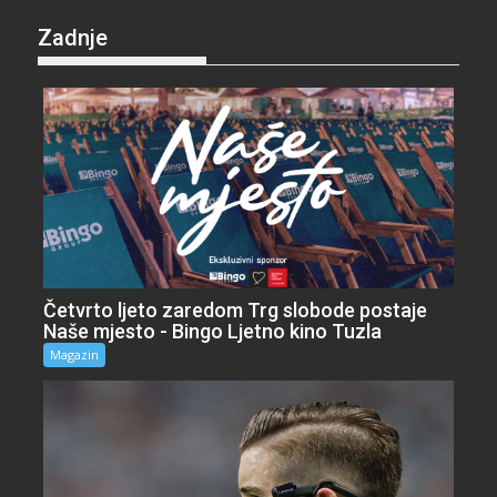
Zadnje
Četvrto ljeto zaredom Trg slobode postaje
Naše mjesto - Bingo Ljetno kino Tuzla
Magazin