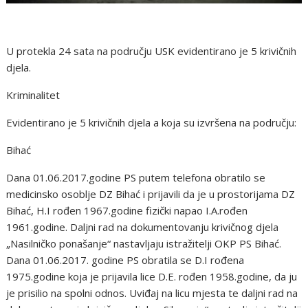
U protekla 24 sata na području USK evidentirano je 5 krivičnih
djela.
Kriminalitet
Evidentirano je 5 krivičnih djela a koja su izvršena na području:
Bihać
Dana 01.06.2017.godine PS putem telefona obratilo se
medicinsko osoblje DZ Bihać i prijavili da je u prostorijama DZ
Bihać, H.I rođen 1967.godine fizički napao I.A.rođen
1961.godine. Daljni rad na dokumentovanju krivičnog djela
„Nasilničko ponašanje“ nastavljaju istražitelji OKP PS Bihać.
Dana 01.06.2017. godine PS obratila se D.I rođena
1975.godine koja je prijavila lice D.E. rođen 1958.godine, da ju
je prisilio na spolni odnos. Uviđaj na licu mjesta te daljni rad na