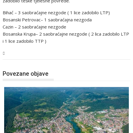
zadobilo teške tjelesne povrede.
Bihać – 3 saobraćajne nezgode ( 1 lice zadobilo LTP)
Bosanski Petrovac– 1 saobraćajna nezgoda
Cazin – 2 saobraćajne nezgode
Bosanska Krupa– 2 saobraćajne nezgode ( 2 lica zadobilo LTP
i 1 lice zadobilo TTP )
USK
Povezane objave