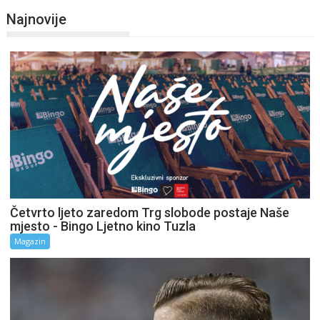
Najnovije
Četvrto ljeto zaredom Trg slobode postaje Naše
mjesto - Bingo Ljetno kino Tuzla
Magazin