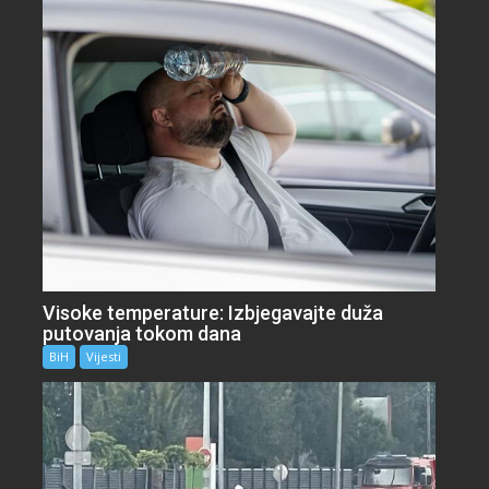
Visoke temperature: Izbjegavajte duža
putovanja tokom dana
BiH
Vijesti