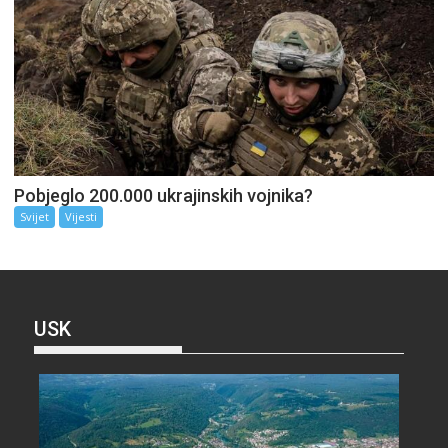
Pobjeglo 200.000 ukrajinskih vojnika?
Svijet
Vijesti
USK