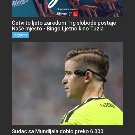
Četvrto ljeto zaredom Trg slobode postaje
Naše mjesto - Bingo Ljetno kino Tuzla
Magazin
Sudac sa Mundijala dobio preko 6.000