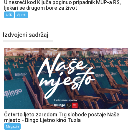
U nesreći kod Ključa poginuo pripadnik MUP-a RS,
ljekari se drugom bore za život
USK
Vijesti
Izdvojeni sadržaj
Četvrto ljeto zaredom Trg slobode postaje Naše
mjesto - Bingo Ljetno kino Tuzla
Magazin