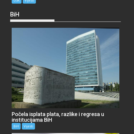
USK
Vijesti
BiH
Počela isplata plata, razlike i regresa u
institucijama BiH
BiH
Vijesti