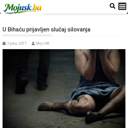
U Bihaću prijavljen slučaj silovanja
2 Juna, 2017
Moj USK