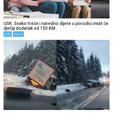
USK: Svako treće i naredno dijete u porodici imat će
dječiji dodatak od 150 KM
USK
Vijesti