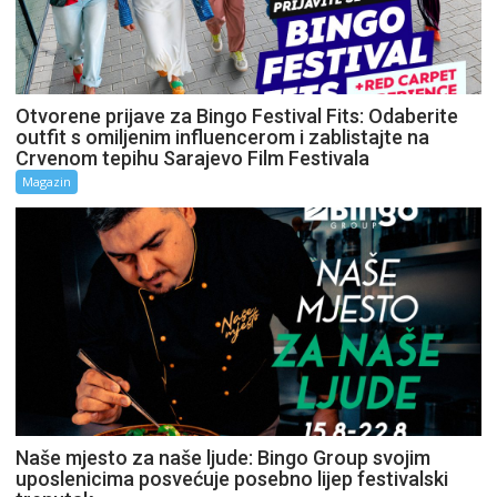
Otvorene prijave za Bingo Festival Fits: Odaberite
outfit s omiljenim influencerom i zablistajte na
Crvenom tepihu Sarajevo Film Festivala
Magazin
Naše mjesto za naše ljude: Bingo Group svojim
uposlenicima posvećuje posebno lijep festivalski