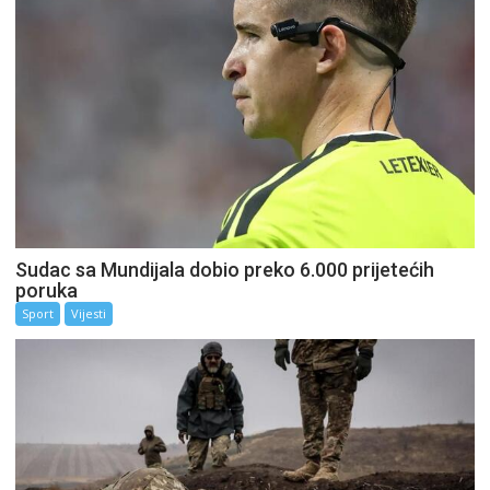
Sudac sa Mundijala dobio preko 6.000 prijetećih
poruka
Sport
Vijesti