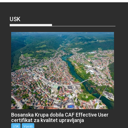
USK
Bosanska Krupa dobila CAF Effective User
certifikat za kvalitet upravljanja
USK
Vijesti