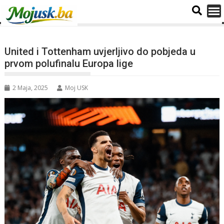
United i Tottenham uvjerljivo do pobjeda u
prvom polufinalu Europa lige
2 Maja, 2025
Moj USK