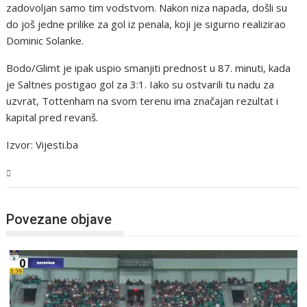
zadovoljan samo tim vodstvom. Nakon niza napada, došli su
do još jedne prilike za gol iz penala, koji je sigurno realizirao
Dominic Solanke.
Bodo/Glimt je ipak uspio smanjiti prednost u 87. minuti, kada
je Saltnes postigao gol za 3:1. Iako su ostvarili tu nadu za
uzvrat, Tottenham na svom terenu ima značajan rezultat i
kapital pred revanš.
Izvor: Vijesti.ba
Sport
Povezane objave