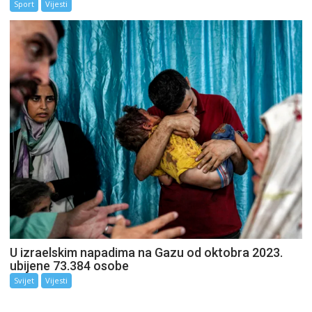
Sport
Vijesti
U izraelskim napadima na Gazu od oktobra 2023.
ubijene 73.384 osobe
Svijet
Vijesti