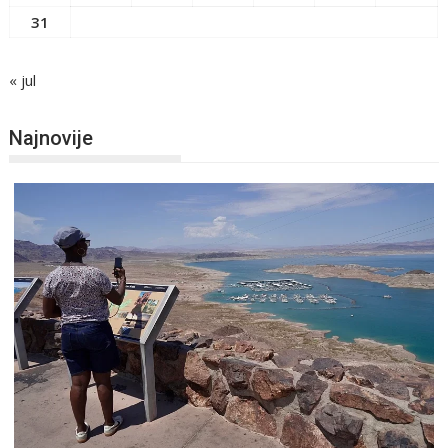
31
« jul
Najnovije