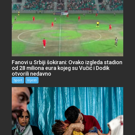
Fanovi u Srbiji šokirani: Ovako izgleda stadion
od 28 miliona eura kojeg su Vučić i Dodik
otvorili nedavno
Sport
Vijesti