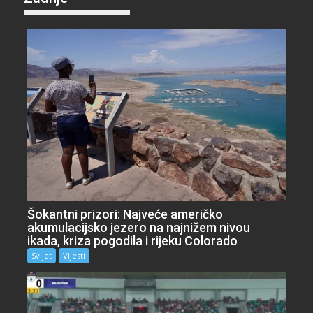
Šokantni prizori: Najveće američko
akumulacijsko jezero na najnižem nivou
ikada, kriza pogodila i rijeku Colorado
Svijet
Vijesti