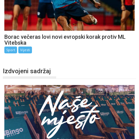
Borac večeras lovi novi evropski korak protiv ML
Vitebska
Sport
Vijesti
Izdvojeni sadržaj