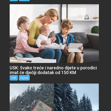
USK: Svako treće i naredno dijete u porodici
imat će dječiji dodatak od 150 KM
USK
Vijesti