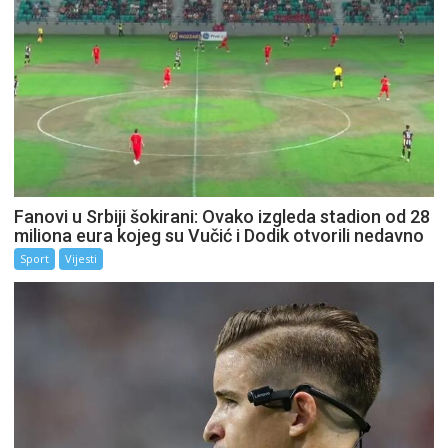
Fanovi u Srbiji šokirani: Ovako izgleda stadion od 28
miliona eura kojeg su Vučić i Dodik otvorili nedavno
Sport
Vijesti