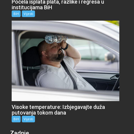
Počela isplata plata, razlike i regresa u
institucijama BiH
BiH
Vijesti
Visoke temperature: Izbjegavajte duža
putovanja tokom dana
BiH
Vijesti
Zadnje