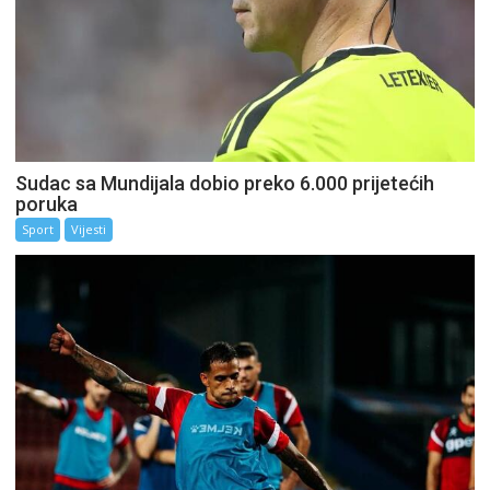
Sudac sa Mundijala dobio preko 6.000 prijetećih
poruka
Sport
Vijesti