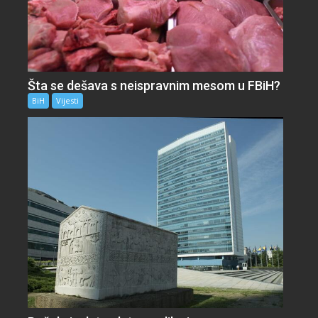
Šta se dešava s neispravnim mesom u FBiH?
BiH
Vijesti