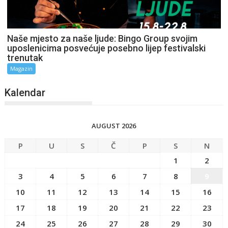
Naše mjesto za naše ljude: Bingo Group svojim
uposlenicima posvećuje posebno lijep festivalski
trenutak
Magazin
Kalendar
AUGUST 2026
P
U
S
Č
P
S
N
1
2
3
4
5
6
7
8
9
10
11
12
13
14
15
16
17
18
19
20
21
22
23
24
25
26
27
28
29
30