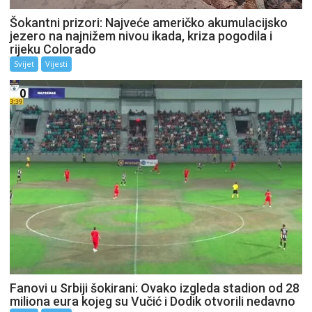
Šokantni prizori: Najveće američko akumulacijsko
jezero na najnižem nivou ikada, kriza pogodila i
rijeku Colorado
Svijet
Vijesti
Fanovi u Srbiji šokirani: Ovako izgleda stadion od 28
miliona eura kojeg su Vučić i Dodik otvorili nedavno