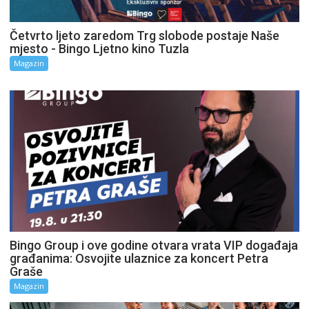
Četvrto ljeto zaredom Trg slobode postaje Naše
mjesto - Bingo Ljetno kino Tuzla
Magazin
Bingo Group i ove godine otvara vrata VIP događaja
građanima: Osvojite ulaznice za koncert Petra
Graše
Magazin