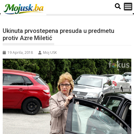
Ukinuta prvostepena presuda u predmetu
protiv Azre Miletić
19 Aprila, 2018
Moj USK