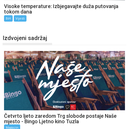
Visoke temperature: Izbjegavajte duža putovanja
tokom dana
BiH
Vijesti
Izdvojeni sadržaj
Četvrto ljeto zaredom Trg slobode postaje Naše
mjesto - Bingo Ljetno kino Tuzla
Magazin