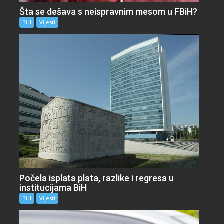
Šta se dešava s neispravnim mesom u FBiH?
BiH
Vijesti
Počela isplata plata, razlike i regresa u
institucijama BiH
BiH
Vijesti