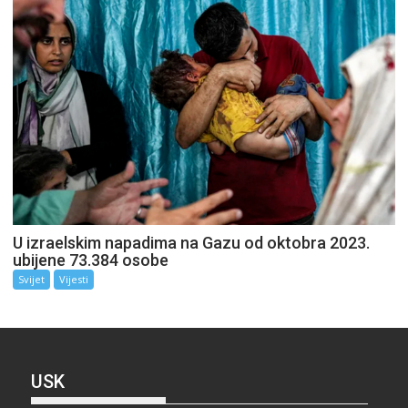
U izraelskim napadima na Gazu od oktobra 2023.
ubijene 73.384 osobe
Svijet
Vijesti
USK