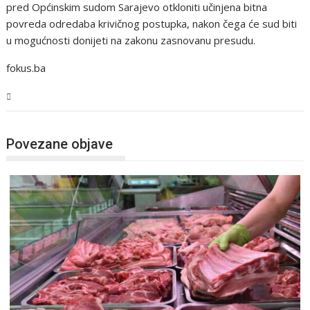
pred Općinskim sudom Sarajevo otkloniti učinjena bitna
povreda odredaba krivičnog postupka, nakon čega će sud biti
u mogućnosti donijeti na zakonu zasnovanu presudu.
fokus.ba
BiH
Povezane objave