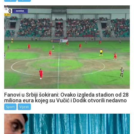
Fanovi u Srbiji šokirani: Ovako izgleda stadion od 28
miliona eura kojeg su Vučić i Dodik otvorili nedavno
Sport
Vijesti