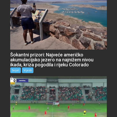
Šokantni prizori: Najveće američko
akumulacijsko jezero na najnižem nivou
ikada, kriza pogodila i rijeku Colorado
Svijet
Vijesti