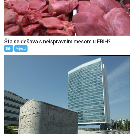
Šta se dešava s neispravnim mesom u FBiH?
BiH
Vijesti