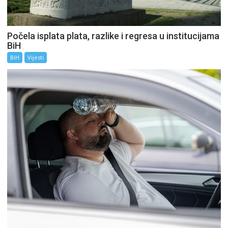
Počela isplata plata, razlike i regresa u institucijama
BiH
BiH
Vijesti