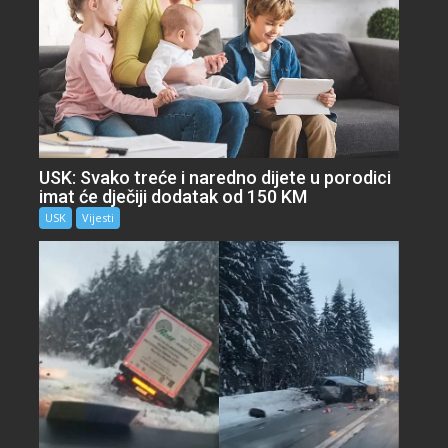
USK: Svako treće i naredno dijete u porodici
imat će dječiji dodatak od 150 KM
USK
Vijesti