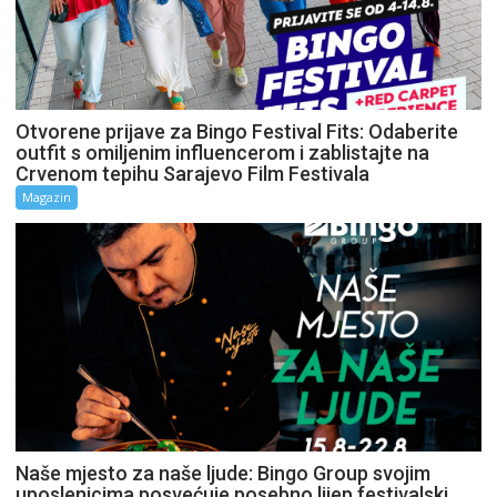
Otvorene prijave za Bingo Festival Fits: Odaberite
outfit s omiljenim influencerom i zablistajte na
Crvenom tepihu Sarajevo Film Festivala
Magazin
Naše mjesto za naše ljude: Bingo Group svojim
uposlenicima posvećuje posebno lijep festivalski