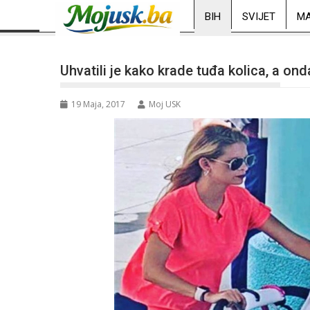
BIH
SVIJET
MA
Uhvatili je kako krade tuđa kolica, a on
19 Maja, 2017
Moj USK