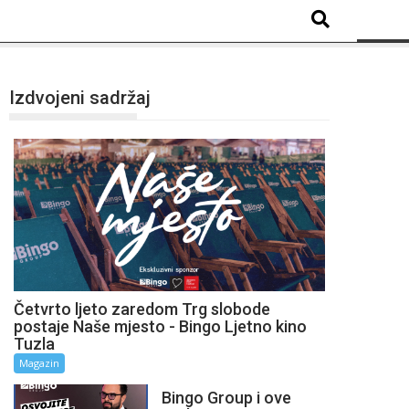
Izdvojeni sadržaj
Četvrto ljeto zaredom Trg slobode
postaje Naše mjesto - Bingo Ljetno kino
Tuzla
Magazin
Bingo Group i ove