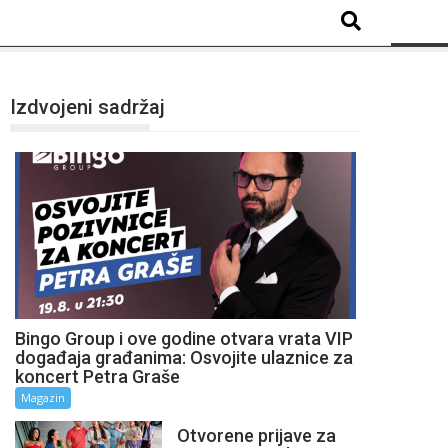
Izdvojeni sadržaj
Bingo Group i ove godine otvara vrata VIP
događaja građanima: Osvojite ulaznice za
koncert Petra Graše
Magazin
Otvorene prijave za