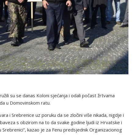
užili su se danas Koloni sjećanja i odali počast žrtvama
ada u Domovinskom ratu.
a i Srebrenice uz poruku da se zločini više nikada, nigdje i
baveza s obzirom na to da svake godine ljudi iz Hrvatske i
 Srebrenici”, kazao je za Fenu predsjednik Organizacionog