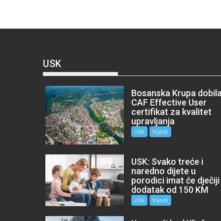
USK
Bosanska Krupa dobil
CAF Effective User
certifikat za kvalitet
upravljanja
USK
Vijesti
USK: Svako treće i
naredno dijete u
porodici imat će dječiji
dodatak od 150 KM
USK
Vijesti