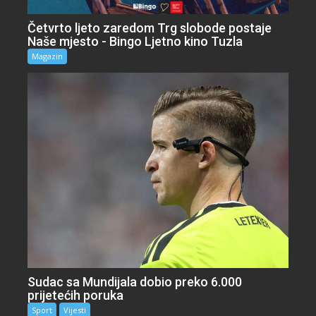
Četvrto ljeto zaredom Trg slobode postaje
Naše mjesto - Bingo Ljetno kino Tuzla
Magazin
Sudac sa Mundijala dobio preko 6.000
prijetećih poruka
Sport
Vijesti