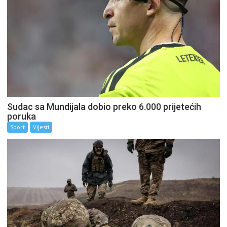
Sudac sa Mundijala dobio preko 6.000 prijetećih
poruka
Sport
Vijesti