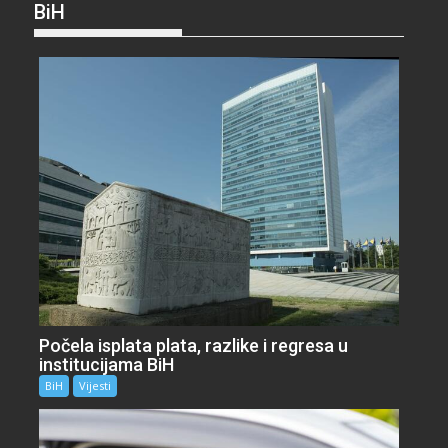
BiH
Počela isplata plata, razlike i regresa u
institucijama BiH
BiH
Vijesti