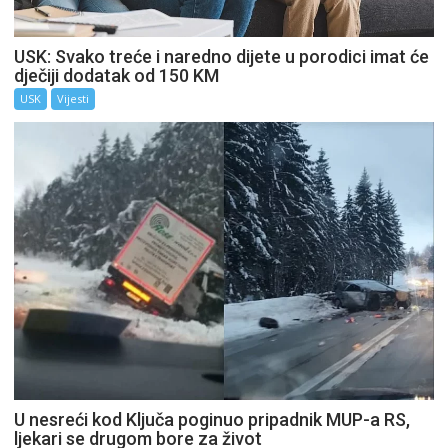
USK: Svako treće i naredno dijete u porodici imat će
dječiji dodatak od 150 KM
USK
Vijesti
U nesreći kod Ključa poginuo pripadnik MUP-a RS,
ljekari se drugom bore za život