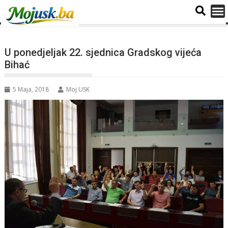
U ponedjeljak 22. sjednica Gradskog vijeća
Bihać
5 Maja, 2018
Moj USK