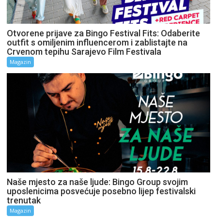
Otvorene prijave za Bingo Festival Fits: Odaberite
outfit s omiljenim influencerom i zablistajte na
Crvenom tepihu Sarajevo Film Festivala
Magazin
Naše mjesto za naše ljude: Bingo Group svojim
uposlenicima posvećuje posebno lijep festivalski
trenutak
Magazin