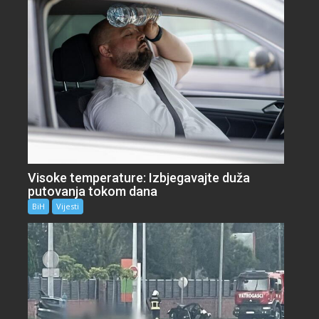
Visoke temperature: Izbjegavajte duža
putovanja tokom dana
BiH
Vijesti