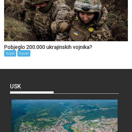
Pobjeglo 200.000 ukrajinskih vojnika?
Svijet
Vijesti
USK