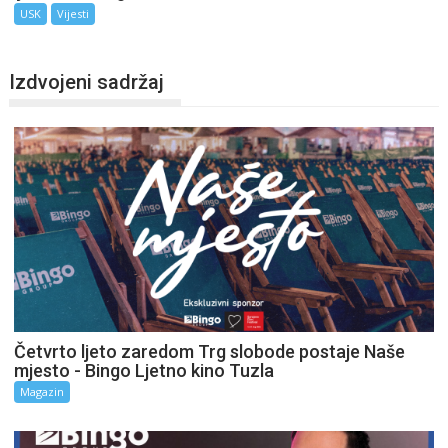
USK
Vijesti
Izdvojeni sadržaj
Četvrto ljeto zaredom Trg slobode postaje Naše
mjesto - Bingo Ljetno kino Tuzla
Magazin