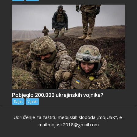
Pobjeglo 200.000 ukrajinskih vojnika?
Svijet
Vijesti
Udruženje za zaštitu medijskih sloboda „mojUSK“, e-
mail:mojusk2018@gmail.com