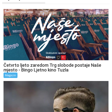
Četvrto ljeto zaredom Trg slobode postaje Naše
mjesto - Bingo Ljetno kino Tuzla
Magazin