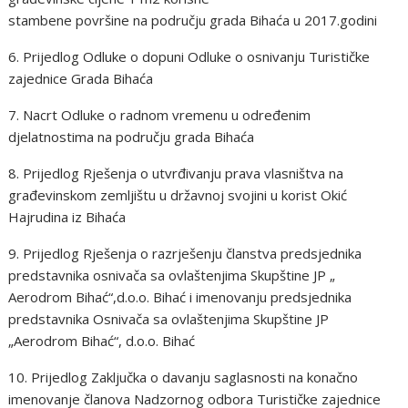
stambene površine na području grada Bihaća u 2017.godini
6. Prijedlog Odluke o dopuni Odluke o osnivanju Turističke
zajednice Grada Bihaća
7. Nacrt Odluke o radnom vremenu u određenim
djelatnostima na području grada Bihaća
8. Prijedlog Rješenja o utvrđivanju prava vlasništva na
građevinskom zemljištu u državnoj svojini u korist Okić
Hajrudina iz Bihaća
9. Prijedlog Rješenja o razrješenju članstva predsjednika
predstavnika osnivača sa ovlaštenjima Skupštine JP „
Aerodrom Bihać“,d.o.o. Bihać i imenovanju predsjednika
predstavnika Osnivača sa ovlaštenjima Skupštine JP
„Aerodrom Bihać“, d.o.o. Bihać
10. Prijedlog Zaključka o davanju saglasnosti na konačno
imenovanje članova Nadzornog odbora Turističke zajednice