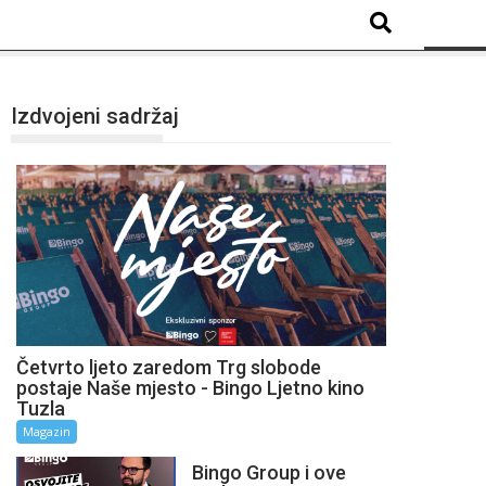
Izdvojeni sadržaj
Četvrto ljeto zaredom Trg slobode
postaje Naše mjesto - Bingo Ljetno kino
Tuzla
Magazin
Bingo Group i ove