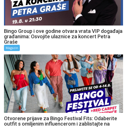
Bingo Group i ove godine otvara vrata VIP događaja
građanima: Osvojite ulaznice za koncert Petra
Graše
Magazin
Otvorene prijave za Bingo Festival Fits: Odaberite
outfit s omiljenim influencerom i zablistajte na