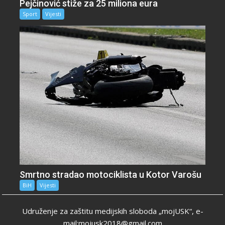
Pejčinović stiže za 25 miliona eura
Sport
Vijesti
Smrtno stradao motociklista u Kotor Varošu
BiH
Vijesti
Udruženje za zaštitu medijskih sloboda „mojUSK“, e-
mail:mojusk2018@gmail.com