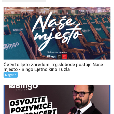
Četvrto ljeto zaredom Trg slobode postaje Naše
mjesto - Bingo Ljetno kino Tuzla
Magazin