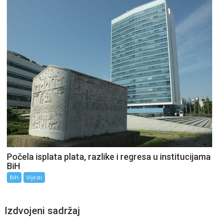
Počela isplata plata, razlike i regresa u institucijama
BiH
BiH
Vijesti
Izdvojeni sadržaj