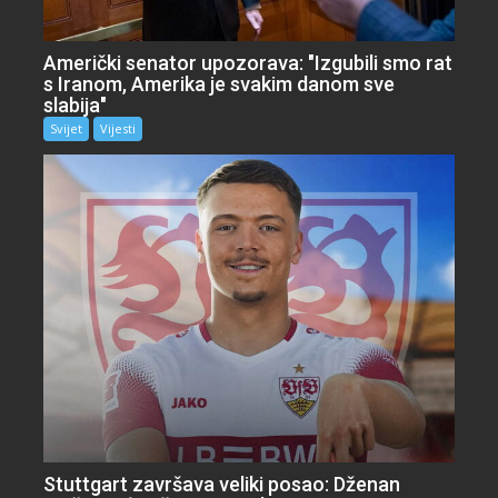
Američki senator upozorava: "Izgubili smo rat
s Iranom, Amerika je svakim danom sve
slabija"
Svijet
Vijesti
Stuttgart završava veliki posao: Dženan