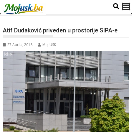
Atif Dudaković priveden u prostorije SIPA-e
27 Aprila, 2018
Moj USK