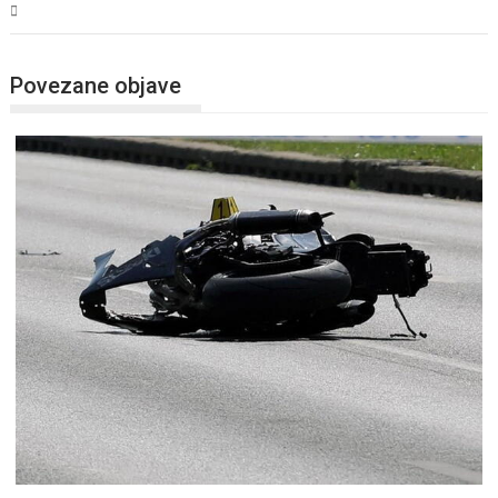
BiH
Povezane objave