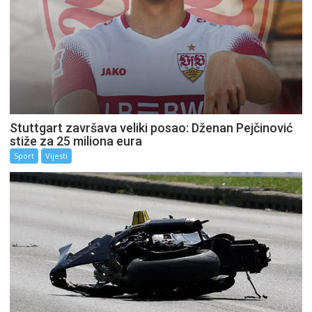
Stuttgart završava veliki posao: Dženan Pejčinović
stiže za 25 miliona eura
Sport
Vijesti