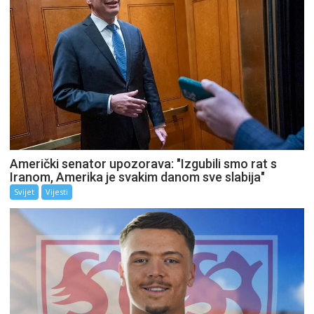
Američki senator upozorava: "Izgubili smo rat s
Iranom, Amerika je svakim danom sve slabija"
Svijet
Vijesti