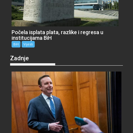
Počela isplata plata, razlike i regresa u
institucijama BiH
BiH
Vijesti
Zadnje