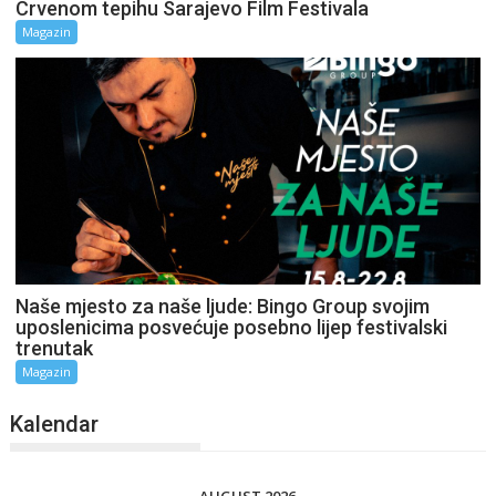
Crvenom tepihu Sarajevo Film Festivala
Magazin
Naše mjesto za naše ljude: Bingo Group svojim
uposlenicima posvećuje posebno lijep festivalski
trenutak
Magazin
Kalendar