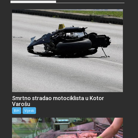
Smrtno stradao motociklista u Kotor
Varošu
BiH
Vijesti