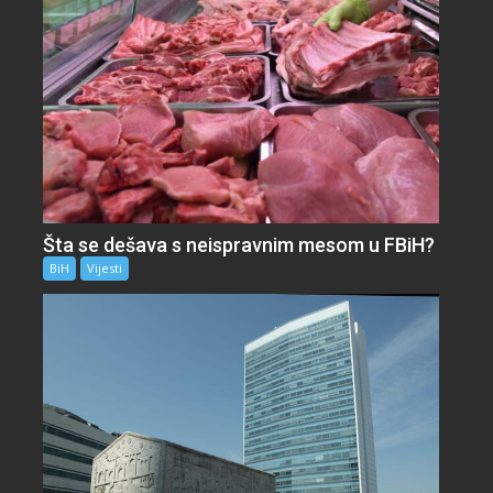
Šta se dešava s neispravnim mesom u FBiH?
BiH
Vijesti