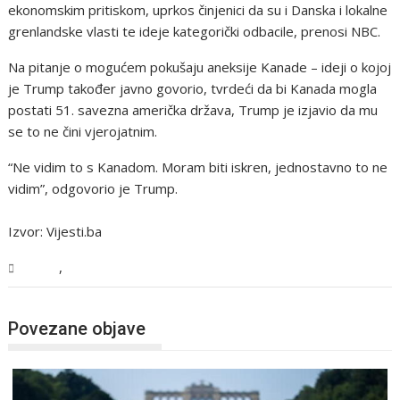
ekonomskim pritiskom, uprkos činjenici da su i Danska i lokalne
grenlandske vlasti te ideje kategorički odbacile, prenosi NBC.
Na pitanje o mogućem pokušaju aneksije Kanade – ideji o kojoj
je Trump također javno govorio, tvrdeći da bi Kanada mogla
postati 51. savezna američka država, Trump je izjavio da mu
se to ne čini vjerojatnim.
“Ne vidim to s Kanadom. Moram biti iskren, jednostavno to ne
vidim”, odgovorio je Trump.
Izvor: Vijesti.ba
,
Svijet
Vijesti
Povezane objave