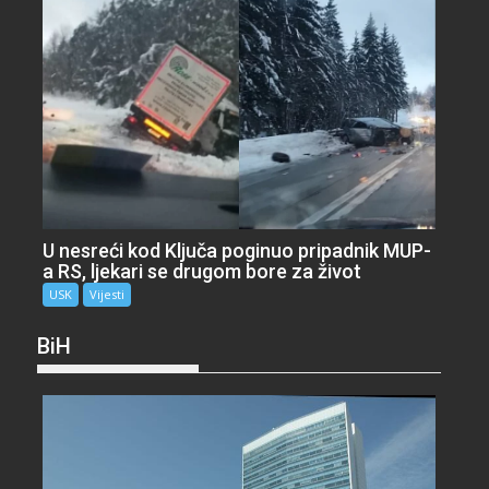
U nesreći kod Ključa poginuo pripadnik MUP-
a RS, ljekari se drugom bore za život
USK
Vijesti
BiH