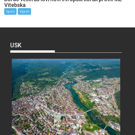
Vitebska
Sport
Vijesti
USK