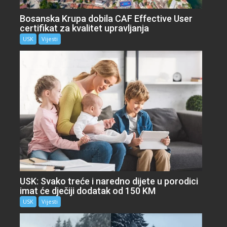
Bosanska Krupa dobila CAF Effective User
certifikat za kvalitet upravljanja
USK
Vijesti
USK: Svako treće i naredno dijete u porodici
imat će dječiji dodatak od 150 KM
USK
Vijesti