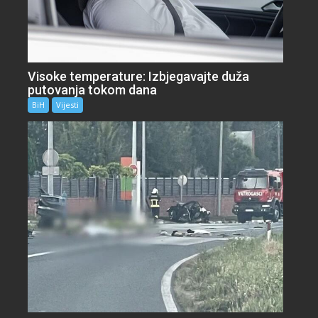
Visoke temperature: Izbjegavajte duža
putovanja tokom dana
BiH
Vijesti