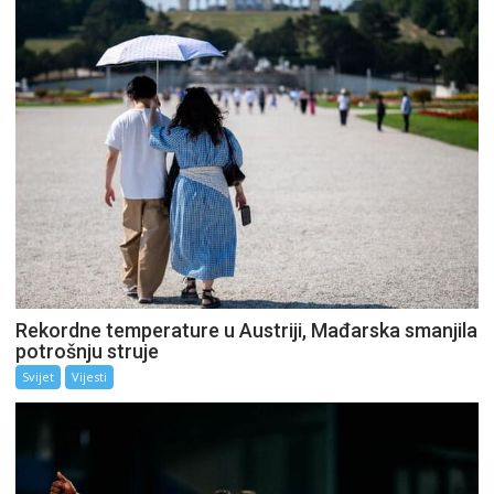
Rekordne temperature u Austriji, Mađarska smanjila
potrošnju struje
Svijet
Vijesti