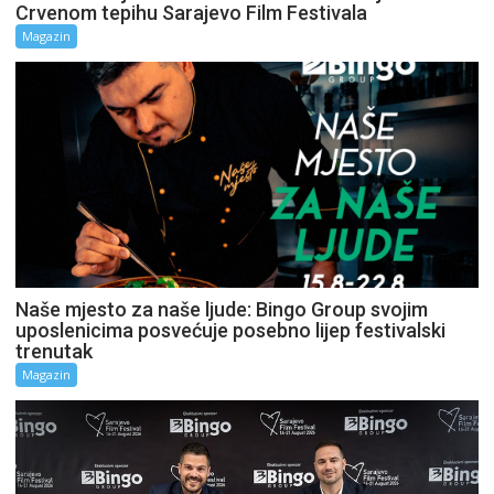
Crvenom tepihu Sarajevo Film Festivala
Magazin
Naše mjesto za naše ljude: Bingo Group svojim
uposlenicima posvećuje posebno lijep festivalski
trenutak
Magazin