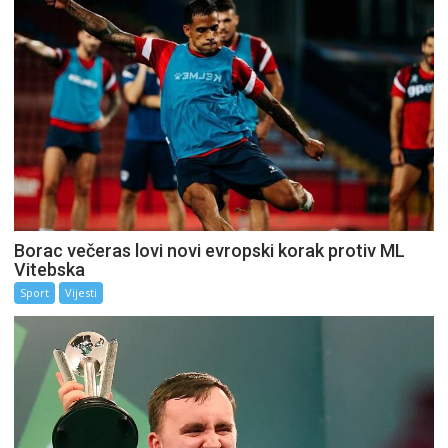
Borac večeras lovi novi evropski korak protiv ML
Vitebska
Sport
Vijesti