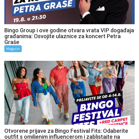
Bingo Group i ove godine otvara vrata VIP događaja
građanima: Osvojite ulaznice za koncert Petra
Graše
Magazin
Otvorene prijave za Bingo Festival Fits: Odaberite
outfit s omiljenim influencerom i zablistajte na