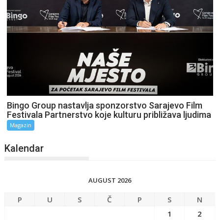
Bingo Group nastavlja sponzorstvo Sarajevo Film
Festivala Partnerstvo koje kulturu približava ljudima
Magazin
Kalendar
AUGUST 2026
P
U
S
Č
P
S
N
1
2