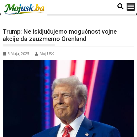
Trump: Ne isključujemo mogućnost vojne
akcije da zauzmemo Grenland
5 Maja, 2025
Moj USK