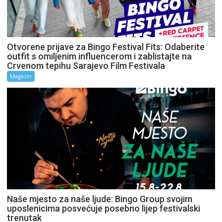
Otvorene prijave za Bingo Festival Fits: Odaberite
outfit s omiljenim influencerom i zablistajte na
Crvenom tepihu Sarajevo Film Festivala
Magazin
Naše mjesto za naše ljude: Bingo Group svojim
uposlenicima posvećuje posebno lijep festivalski
trenutak