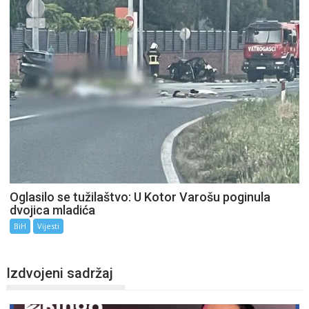
Oglasilo se tužilaštvo: U Kotor Varošu poginula
dvojica mladića
BiH
Vijesti
Izdvojeni sadržaj