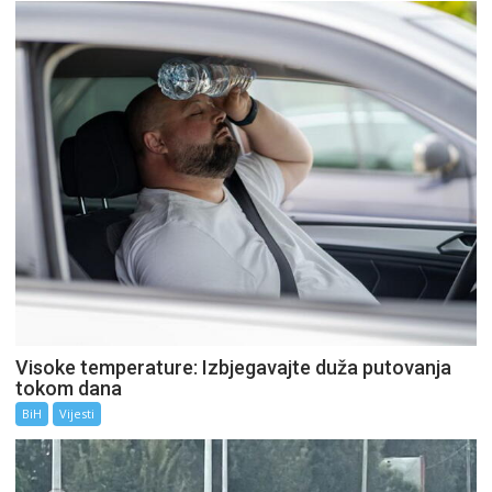
Visoke temperature: Izbjegavajte duža putovanja
tokom dana
BiH
Vijesti