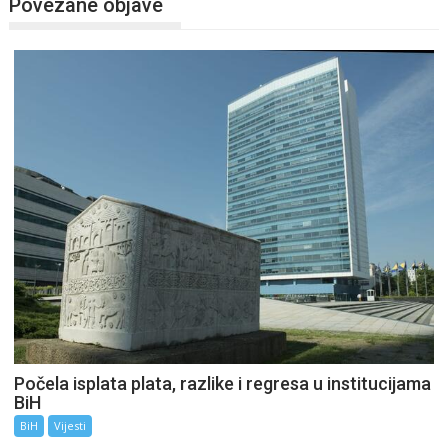
Povezane objave
Počela isplata plata, razlike i regresa u institucijama
BiH
BiH
Vijesti