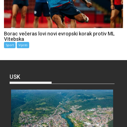
Borac večeras lovi novi evropski korak protiv ML
Vitebska
Sport
Vijesti
USK