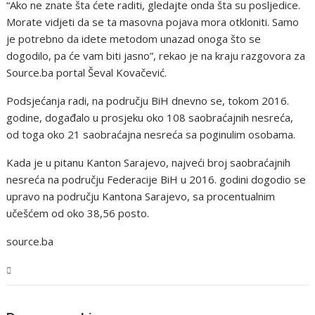
“Ako ne znate šta ćete raditi, gledajte onda šta su posljedice.
Morate vidjeti da se ta masovna pojava mora otkloniti. Samo
je potrebno da idete metodom unazad onoga što se
dogodilo, pa će vam biti jasno”, rekao je na kraju razgovora za
Source.ba portal Ševal Kovačević.
Podsjećanja radi, na području BiH dnevno se, tokom 2016.
godine, događalo u prosjeku oko 108 saobraćajnih nesreća,
od toga oko 21 saobraćajna nesreća sa poginulim osobama.
Kada je u pitanu Kanton Sarajevo, najveći broj saobraćajnih
nesreća na području Federacije BiH u 2016. godini dogodio se
upravo na području Kantona Sarajevo, sa procentualnim
učešćem od oko 38,56 posto.
source.ba
BiH