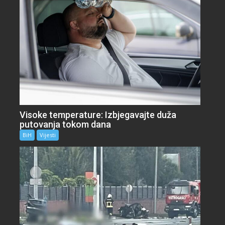
Visoke temperature: Izbjegavajte duža
putovanja tokom dana
BiH
Vijesti