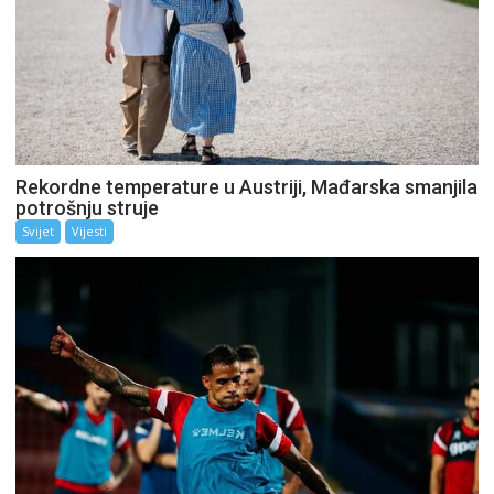
Rekordne temperature u Austriji, Mađarska smanjila
potrošnju struje
Svijet
Vijesti