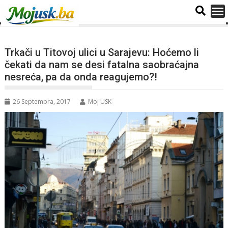
Trkači u Titovoj ulici u Sarajevu: Hoćemo li
čekati da nam se desi fatalna saobraćajna
nesreća, pa da onda reagujemo?!
26 Septembra, 2017
Moj USK