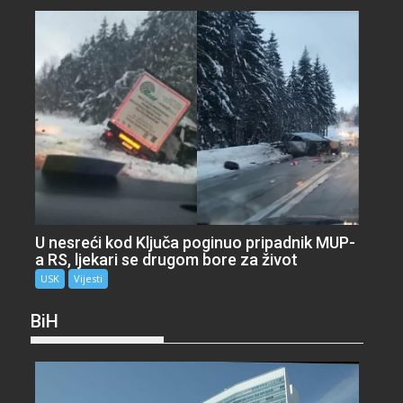
U nesreći kod Ključa poginuo pripadnik MUP-
a RS, ljekari se drugom bore za život
USK
Vijesti
BiH