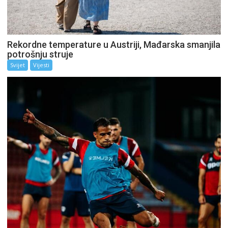
Rekordne temperature u Austriji, Mađarska smanjila
potrošnju struje
Svijet
Vijesti