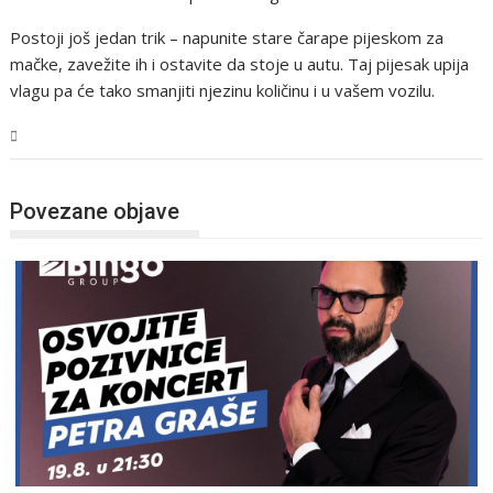
Postoji još jedan trik – napunite stare čarape pijeskom za
mačke, zavežite ih i ostavite da stoje u autu. Taj pijesak upija
vlagu pa će tako smanjiti njezinu količinu i u vašem vozilu.
Magazin
Povezane objave