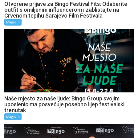
Otvorene prijave za Bingo Festival Fits: Odaberite
outfit s omiljenim influencerom i zablistajte na
Crvenom tepihu Sarajevo Film Festivala
Magazin
Naše mjesto za naše ljude: Bingo Group svojim
uposlenicima posvećuje posebno lijep festivalski
trenutak
Magazin