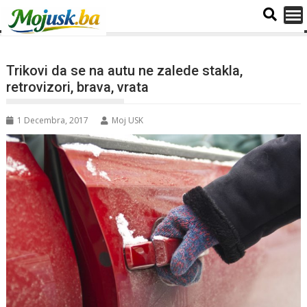
Trikovi da se na autu ne zalede stakla,
retrovizori, brava, vrata
1 Decembra, 2017
Moj USK