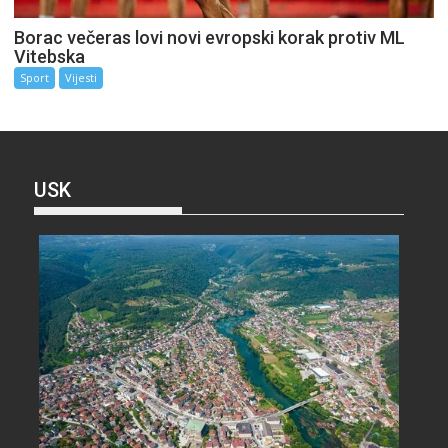
Borac večeras lovi novi evropski korak protiv ML
Vitebska
Sport
Vijesti
USK