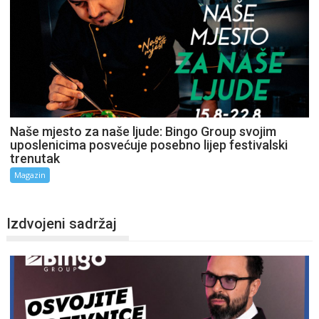
Naše mjesto za naše ljude: Bingo Group svojim
uposlenicima posvećuje posebno lijep festivalski
trenutak
Magazin
Izdvojeni sadržaj