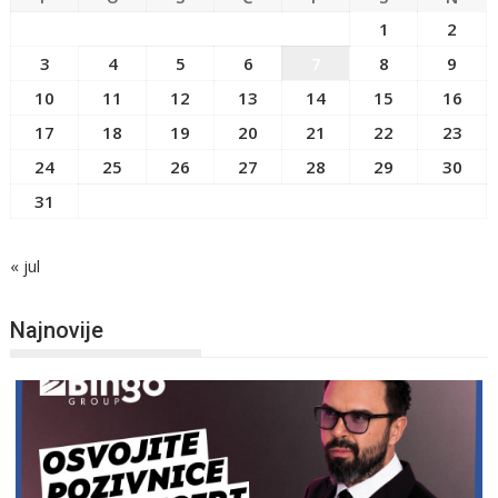
1
2
3
4
5
6
7
8
9
10
11
12
13
14
15
16
17
18
19
20
21
22
23
24
25
26
27
28
29
30
31
« jul
Najnovije