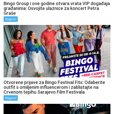
Bingo Group i ove godine otvara vrata VIP događaja
građanima: Osvojite ulaznice za koncert Petra
Graše
Magazin
Otvorene prijave za Bingo Festival Fits: Odaberite
outfit s omiljenim influencerom i zablistajte na
Crvenom tepihu Sarajevo Film Festivala
Magazin