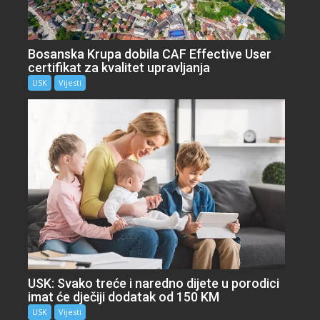
Bosanska Krupa dobila CAF Effective User
certifikat za kvalitet upravljanja
USK
Vijesti
USK: Svako treće i naredno dijete u porodici
imat će dječiji dodatak od 150 KM
USK
Vijesti