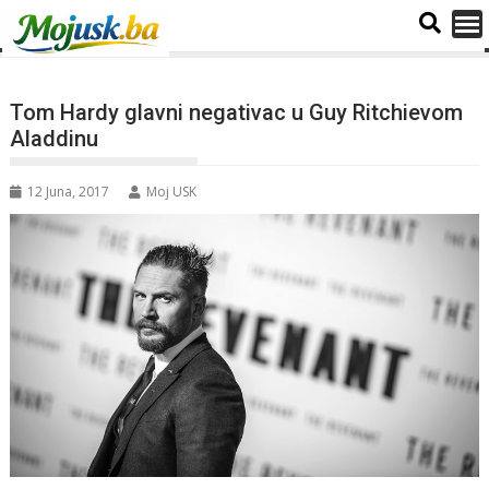
Tom Hardy glavni negativac u Guy Ritchievom
Aladdinu
12 Juna, 2017
Moj USK