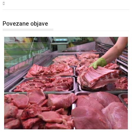
BiH
Povezane objave