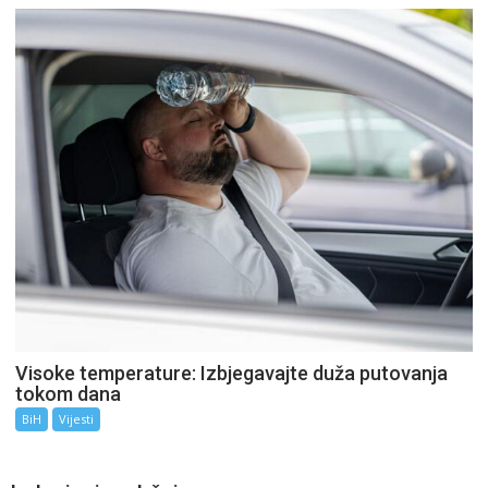
Visoke temperature: Izbjegavajte duža putovanja
tokom dana
BiH
Vijesti