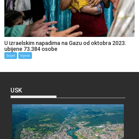
U izraelskim napadima na Gazu od oktobra 2023.
ubijene 73.384 osobe
Svijet
Vijesti
USK