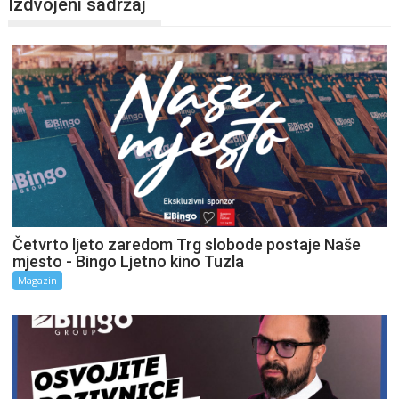
Izdvojeni sadržaj
Četvrto ljeto zaredom Trg slobode postaje Naše
mjesto - Bingo Ljetno kino Tuzla
Magazin