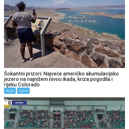
Šokantni prizori: Najveće američko akumulacijsko
jezero na najnižem nivou ikada, kriza pogodila i
rijeku Colorado
Svijet
Vijesti