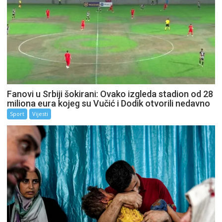
Fanovi u Srbiji šokirani: Ovako izgleda stadion od 28
miliona eura kojeg su Vučić i Dodik otvorili nedavno
Sport
Vijesti