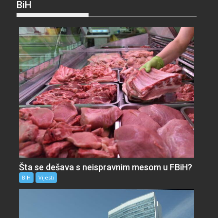
BiH
Šta se dešava s neispravnim mesom u FBiH?
BiH
Vijesti