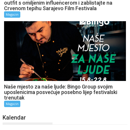
outfit s omiljenim influencerom i zablistajte na
Crvenom tepihu Sarajevo Film Festivala
Magazin
Naše mjesto za naše ljude: Bingo Group svojim
uposlenicima posvećuje posebno lijep festivalski
trenutak
Magazin
Kalendar