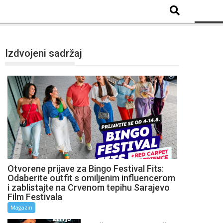
Izdvojeni sadržaj
Otvorene prijave za Bingo Festival Fits:
Odaberite outfit s omiljenim influencerom
i zablistajte na Crvenom tepihu Sarajevo
Film Festivala
Magazin