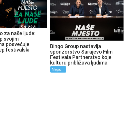
 za naše ljude:
p svojim
ma posvećuje
Bingo Group nastavlja
ep festivalski
sponzorstvo Sarajevo Film
Festivala Partnerstvo koje
kulturu približava ljudima
Magazin