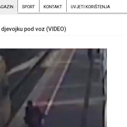
GAZIN
SPORT
KONTAKT
UVJETI KORIŠTENJA
i djevojku pod voz (VIDEO)