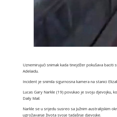
Uznemirujući snimak kada tinejdžer pokušava baciti 
Adelaidu.
Incident je snimila sigurnosna kamera na stanici Eliz
Lucas Gary Narkle (19) povukao je svoju djevojku, koj
Daily Mail.
Narkle se u srijedu susreo sa Južnim australijskim ok
ugrožavanje života svoje tadašnje djevojke.