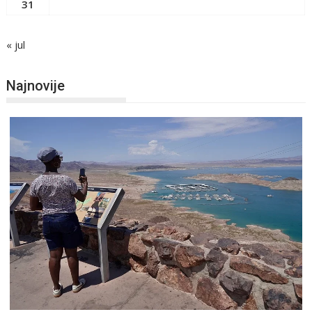
31
« jul
Najnovije