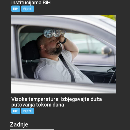
institucijama BiH
BiH
Vijesti
Visoke temperature: Izbjegavajte duža
putovanja tokom dana
BiH
Vijesti
Zadnje