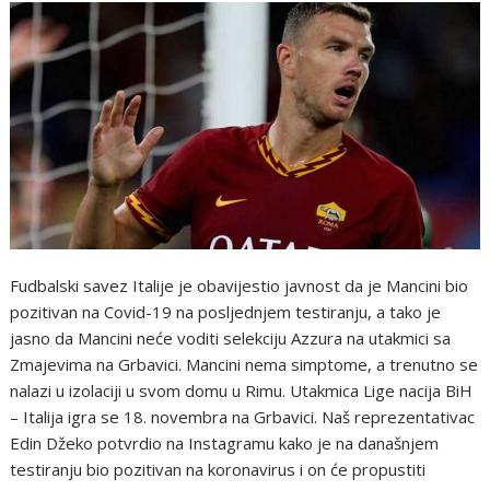
Fudbalski savez Italije je obavijestio javnost da je Mancini bio
pozitivan na Covid-19 na posljednjem testiranju, a tako je
jasno da Mancini neće voditi selekciju Azzura na utakmici sa
Zmajevima na Grbavici. Mancini nema simptome, a trenutno se
nalazi u izolaciji u svom domu u Rimu. Utakmica Lige nacija BiH
– Italija igra se 18. novembra na Grbavici. Naš reprezentativac
Edin Džeko potvrdio na Instagramu kako je na današnjem
testiranju bio pozitivan na koronavirus i on će propustiti