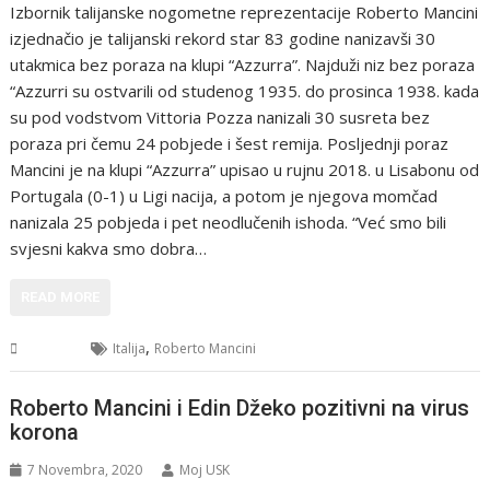
Izbornik talijanske nogometne reprezentacije Roberto Mancini
izjednačio je talijanski rekord star 83 godine nanizavši 30
utakmica bez poraza na klupi “Azzurra”. Najduži niz bez poraza
“Azzurri su ostvarili od studenog 1935. do prosinca 1938. kada
su pod vodstvom Vittoria Pozza nanizali 30 susreta bez
poraza pri čemu 24 pobjede i šest remija. Posljednji poraz
Mancini je na klupi “Azzurra” upisao u rujnu 2018. u Lisabonu od
Portugala (0-1) u Ligi nacija, a potom je njegova momčad
nanizala 25 pobjeda i pet neodlučenih ishoda. “Već smo bili
svjesni kakva smo dobra…
READ MORE
,
Sport
Italija
Roberto Mancini
Roberto Mancini i Edin Džeko pozitivni na virus
korona
7 Novembra, 2020
Moj USK