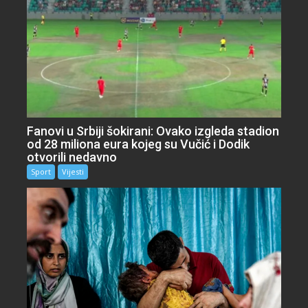
Fanovi u Srbiji šokirani: Ovako izgleda stadion
od 28 miliona eura kojeg su Vučić i Dodik
otvorili nedavno
Sport
Vijesti