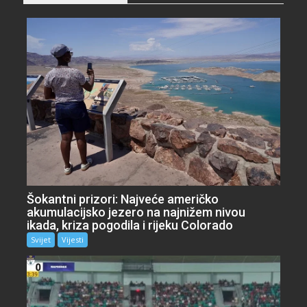
Šokantni prizori: Najveće američko
akumulacijsko jezero na najnižem nivou
ikada, kriza pogodila i rijeku Colorado
Svijet
Vijesti