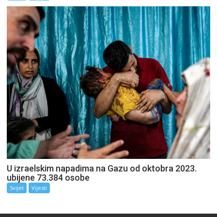
U izraelskim napadima na Gazu od oktobra 2023.
ubijene 73.384 osobe
Svijet
Vijesti