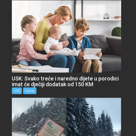
USK: Svako treće i naredno dijete u porodici
imat će dječiji dodatak od 150 KM
USK
Vijesti