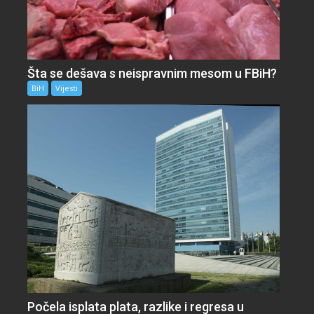
Šta se dešava s neispravnim mesom u FBiH?
BiH
Vijesti
Počela isplata plata, razlike i regresa u