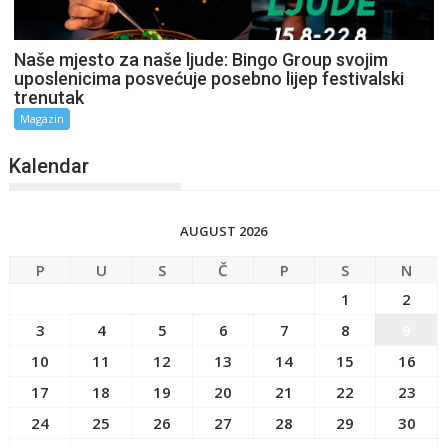
Naše mjesto za naše ljude: Bingo Group svojim
uposlenicima posvećuje posebno lijep festivalski
trenutak
Magazin
Kalendar
AUGUST 2026
P
U
S
Č
P
S
N
1
2
3
4
5
6
7
8
9
10
11
12
13
14
15
16
17
18
19
20
21
22
23
24
25
26
27
28
29
30