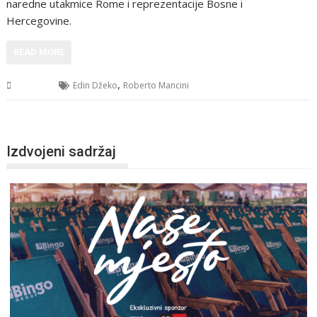
naredne utakmice Rome i reprezentacije Bosne i
Hercegovine.
READ MORE
,
Sport
Edin Džeko
Roberto Mancini
Izdvojeni sadržaj