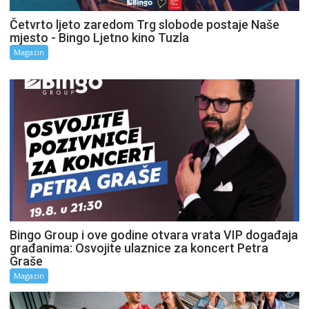
Četvrto ljeto zaredom Trg slobode postaje Naše
mjesto - Bingo Ljetno kino Tuzla
Magazin
Bingo Group i ove godine otvara vrata VIP događaja
građanima: Osvojite ulaznice za koncert Petra
Graše
Magazin