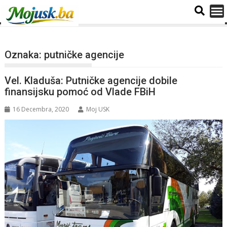
Oznaka:
putničke agencije
Vel. Kladuša: Putničke agencije dobile
finansijsku pomoć od Vlade FBiH
16 Decembra, 2020
Moj USK