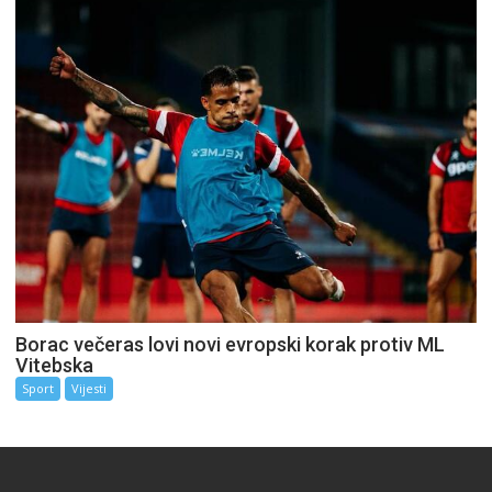
Borac večeras lovi novi evropski korak protiv ML
Vitebska
Sport
Vijesti