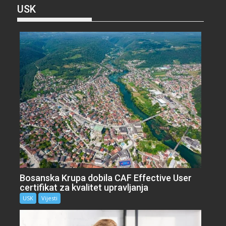
USK
Bosanska Krupa dobila CAF Effective User
certifikat za kvalitet upravljanja
USK
Vijesti