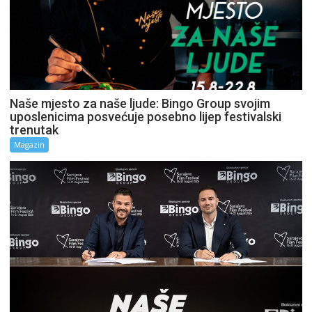
Naše mjesto za naše ljude: Bingo Group svojim
uposlenicima posvećuje posebno lijep festivalski
trenutak
Magazin