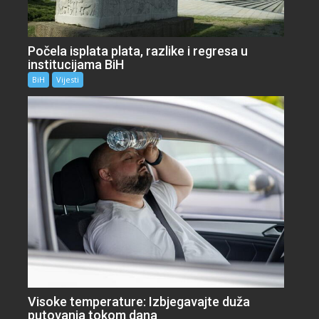
Počela isplata plata, razlike i regresa u
institucijama BiH
BiH
Vijesti
Visoke temperature: Izbjegavajte duža
putovanja tokom dana