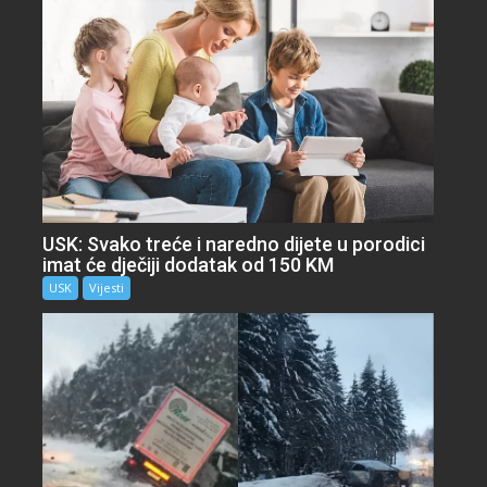
USK: Svako treće i naredno dijete u porodici
imat će dječiji dodatak od 150 KM
USK
Vijesti