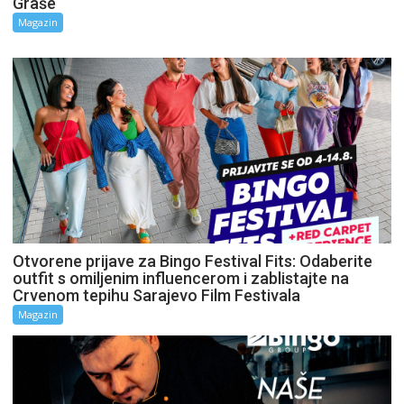
Graše
Magazin
Otvorene prijave za Bingo Festival Fits: Odaberite
outfit s omiljenim influencerom i zablistajte na
Crvenom tepihu Sarajevo Film Festivala
Magazin