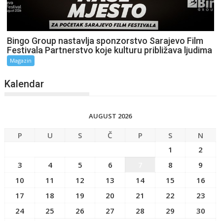
Bingo Group nastavlja sponzorstvo Sarajevo Film
Festivala Partnerstvo koje kulturu približava ljudima
Magazin
Kalendar
AUGUST 2026
P
U
S
Č
P
S
N
1
2
3
4
5
6
7
8
9
10
11
12
13
14
15
16
17
18
19
20
21
22
23
24
25
26
27
28
29
30