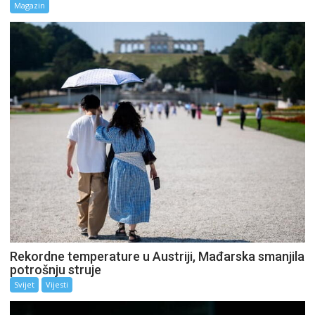
Magazin
Rekordne temperature u Austriji, Mađarska smanjila
potrošnju struje
Svijet
Vijesti