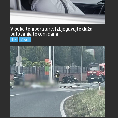
Visoke temperature: Izbjegavajte duža
putovanja tokom dana
BiH
Vijesti