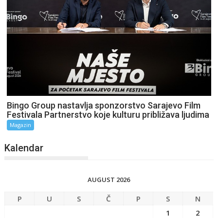
Bingo Group nastavlja sponzorstvo Sarajevo Film
Festivala Partnerstvo koje kulturu približava ljudima
Magazin
Kalendar
AUGUST 2026
P
U
S
Č
P
S
N
1
2