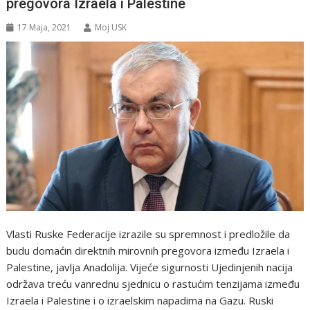
pregovora Izraela i Palestine
17 Maja, 2021
Moj USK
Vlasti Ruske Federacije izrazile su spremnost i predložile da
budu domaćin direktnih mirovnih pregovora između Izraela i
Palestine, javlja Anadolija. Vijeće sigurnosti Ujedinjenih nacija
održava treću vanrednu sjednicu o rastućim tenzijama između
Izraela i Palestine i o izraelskim napadima na Gazu. Ruski