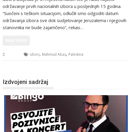
održavanje prvih nacionalnih izbora u posljednjih 15 godina.
“Suočeni s teškom situacijom, odlučili smo odgoditi datum
održavanja izbora sve dok sudjelovanje Jeruzalema i njegovih
stanovnika ne bude zajamčeno”, rekao…
READ MORE
,
,
Svijet
izbori
Mahmud Abas
Palestina
Izdvojeni sadržaj