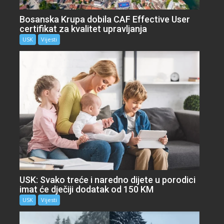
Bosanska Krupa dobila CAF Effective User
certifikat za kvalitet upravljanja
USK
Vijesti
USK: Svako treće i naredno dijete u porodici
imat će dječiji dodatak od 150 KM
USK
Vijesti