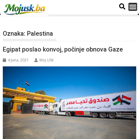
Oznaka:
Palestina
Egipat poslao konvoj, počinje obnova Gaze
4 Juna, 2021
Moj USK