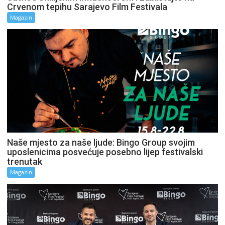
Crvenom tepihu Sarajevo Film Festivala
Magazin
Naše mjesto za naše ljude: Bingo Group svojim
uposlenicima posvećuje posebno lijep festivalski
trenutak
Magazin