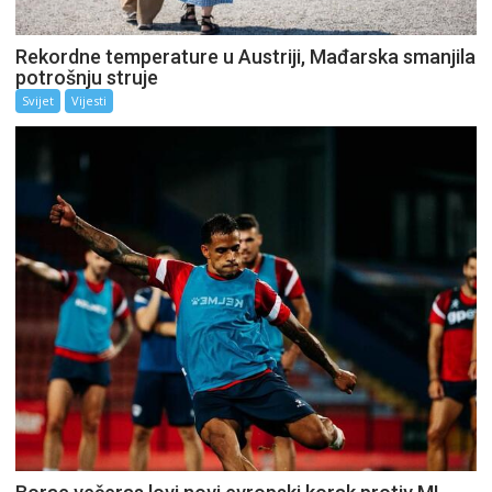
Rekordne temperature u Austriji, Mađarska smanjila
potrošnju struje
Svijet
Vijesti