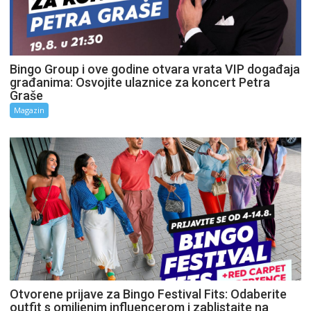
Bingo Group i ove godine otvara vrata VIP događaja
građanima: Osvojite ulaznice za koncert Petra
Graše
Magazin
Otvorene prijave za Bingo Festival Fits: Odaberite
outfit s omiljenim influencerom i zablistajte na