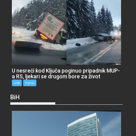
U nesreći kod Ključa poginuo pripadnik MUP-
a RS, ljekari se drugom bore za život
USK
Vijesti
BiH