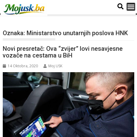
Oznaka:
Ministarstvo unutarnjih poslova HNK
Novi presretač: Ova “zvijer” lovi nesavjesne
vozače na cestama u BiH
14 Oktobra, 2020
Moj USK