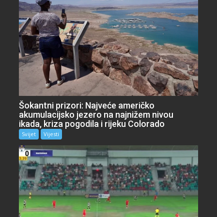
Šokantni prizori: Najveće američko
akumulacijsko jezero na najnižem nivou
ikada, kriza pogodila i rijeku Colorado
Svijet
Vijesti