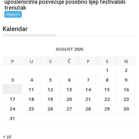
uposlenicima posvećuje posebno lijep festivalski
trenutak
Magazin
Kalendar
AUGUST 2026
P
U
S
Č
P
S
N
1
2
3
4
5
6
7
8
9
10
11
12
13
14
15
16
17
18
19
20
21
22
23
24
25
26
27
28
29
30
31
« jul