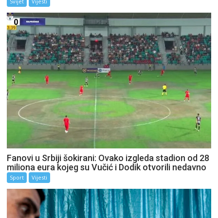
Svijet
Vijesti
Fanovi u Srbiji šokirani: Ovako izgleda stadion od 28
miliona eura kojeg su Vučić i Dodik otvorili nedavno
Sport
Vijesti