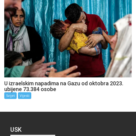
U izraelskim napadima na Gazu od oktobra 2023.
ubijene 73.384 osobe
Svijet
Vijesti
USK