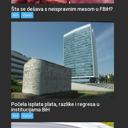
Šta se dešava s neispravnim mesom u FBiH?
BiH
Vijesti
Počela isplata plata, razlike i regresa u
institucijama BiH
BiH
Vijesti