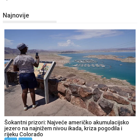
Najnovije
Šokantni prizori: Najveće američko akumulacijsko
jezero na najnižem nivou ikada, kriza pogodila i
rijeku Colorado