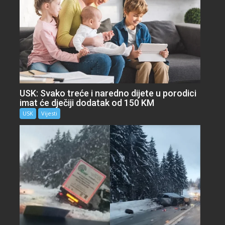
USK: Svako treće i naredno dijete u porodici
imat će dječiji dodatak od 150 KM
USK
Vijesti