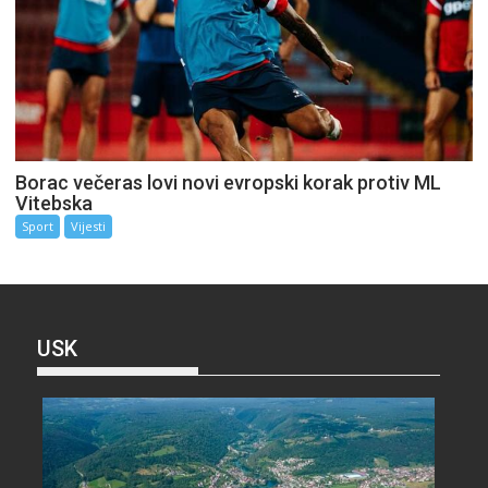
Borac večeras lovi novi evropski korak protiv ML
Vitebska
Sport
Vijesti
USK