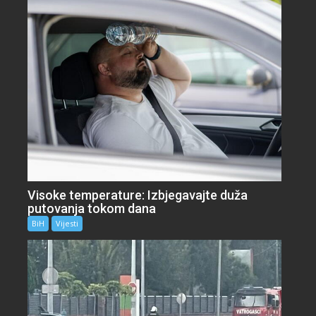
Visoke temperature: Izbjegavajte duža
putovanja tokom dana
BiH
Vijesti