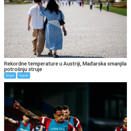
Rekordne temperature u Austriji, Mađarska smanjila
potrošnju struje
Svijet
Vijesti