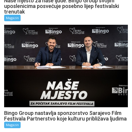
Naše mjesto za naše ljude: Bingo Group svojim
uposlenicima posvećuje posebno lijep festivalski
trenutak
Magazin
Bingo Group nastavlja sponzorstvo Sarajevo Film
Festivala Partnerstvo koje kulturu približava ljudima
Magazin