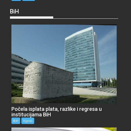
BiH
Počela isplata plata, razlike i regresa u
institucijama BiH
BiH
Vijesti