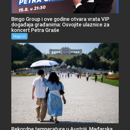
Bingo Group i ove godine otvara vrata VIP
događaja građanima: Osvojite ulaznice za
koncert Petra Graše
Magazin
Rekordne temperature u Austriji, Mađarska