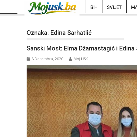
BIH
SVIJET
MA
Oznaka:
Edina Sarhatlić
Sanski Most: Elma Džamastagić i Edina S
8 Decembra, 2020
Moj USK