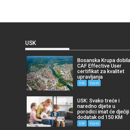
USK
Bosanska Krupa dobil
CAF Effective User
certifikat za kvalitet
upravljanja
USK
Vijesti
USK: Svako treće i
naredno dijete u
porodici imat će dječiji
dodatak od 150 KM
USK
Vijesti