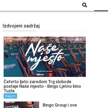
Izdvojeni sadržaj
Četvrto ljeto zaredom Trg slobode
postaje Naše mjesto - Bingo Ljetno kino
Tuzla
Magazin
Bingo Group i ove