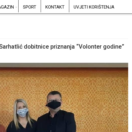
GAZIN
SPORT
KONTAKT
UVJETI KORIŠTENJA
arhatlić dobitnice priznanja “Volonter godine”