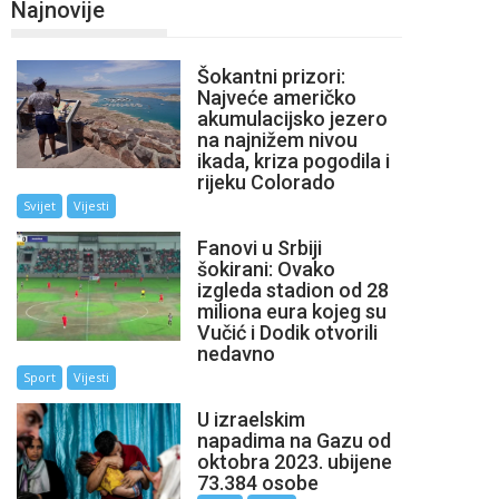
Najnovije
Šokantni prizori:
Najveće američko
akumulacijsko jezero
na najnižem nivou
ikada, kriza pogodila i
rijeku Colorado
Svijet
Vijesti
Fanovi u Srbiji
šokirani: Ovako
izgleda stadion od 28
miliona eura kojeg su
Vučić i Dodik otvorili
nedavno
Sport
Vijesti
U izraelskim
napadima na Gazu od
oktobra 2023. ubijene
73.384 osobe