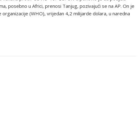
ma, posebno u Africi, prenosi Tanjug, pozivajući se na AP. On je
organizacije (WHO), vrijedan 4,2 milijarde dolara, u naredna