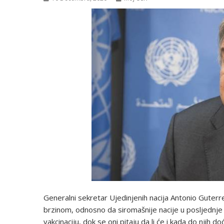
Generalni sekretar Ujedinjenih nacija Antonio Guterr
brzinom, odnosno da siromašnije nacije u posljednje
vakcinaciju, dok se oni pitaju da li će i kada do njih