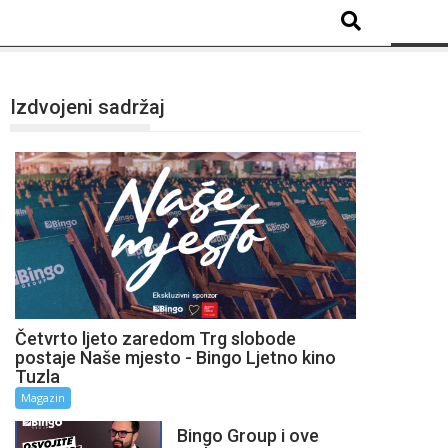
Izdvojeni sadržaj
Četvrto ljeto zaredom Trg slobode
postaje Naše mjesto - Bingo Ljetno kino
Tuzla
Magazin
Bingo Group i ove