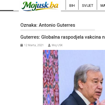
BIH
SVIJET
MA
Oznaka:
Antonio Guterres
Guterres: Globalna raspodjela vakcina n
12 Marta, 2021
Moj USK