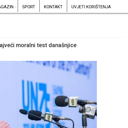
GAZIN
SPORT
KONTAKT
UVJETI KORIŠTENJA
ajveći moralni test današnjice