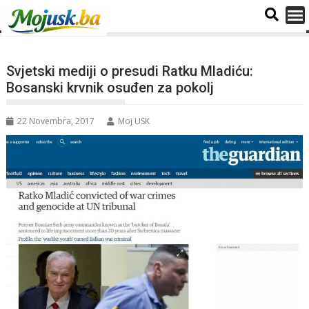
Svjetski mediji o presudi Ratku Mladiću:
Bosanski krvnik osuđen za pokolj
22 Novembra, 2017
Moj USK