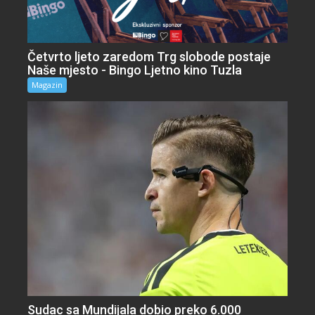
Četvrto ljeto zaredom Trg slobode postaje
Naše mjesto - Bingo Ljetno kino Tuzla
Magazin
Sudac sa Mundijala dobio preko 6.000