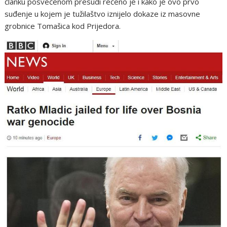
članku posvećenom presudi rečeno je i kako je ovo prvo
suđenje u kojem je tužilaštvo iznijelo dokaze iz masovne
grobnice Tomašica kod Prijedora.