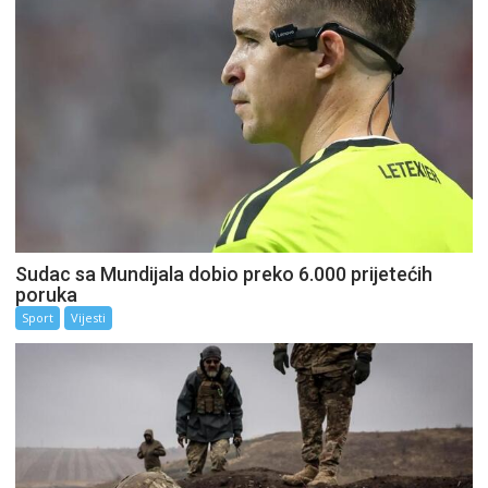
Sudac sa Mundijala dobio preko 6.000 prijetećih
poruka
Sport
Vijesti