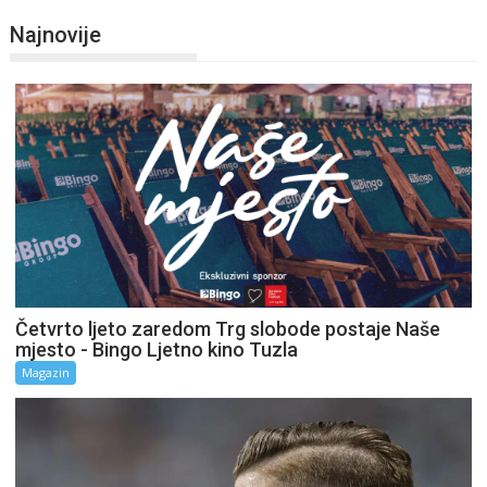
Najnovije
Četvrto ljeto zaredom Trg slobode postaje Naše
mjesto - Bingo Ljetno kino Tuzla
Magazin