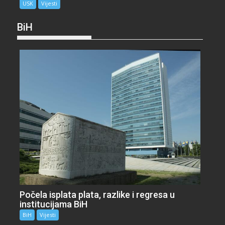
USK
Vijesti
BiH
Počela isplata plata, razlike i regresa u
institucijama BiH
BiH
Vijesti