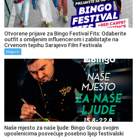
Otvorene prijave za Bingo Festival Fits: Odaberite
outfit s omiljenim influencerom i zablistajte na
Crvenom tepihu Sarajevo Film Festivala
Magazin
Naše mjesto za naše ljude: Bingo Group svojim
uposlenicima posvećuje posebno lijep festivalski