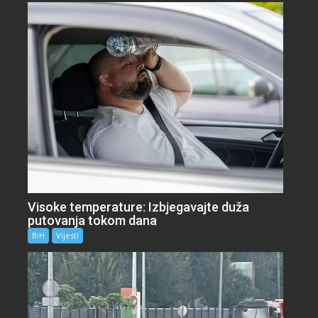
Visoke temperature: Izbjegavajte duža
putovanja tokom dana
BiH
Vijesti