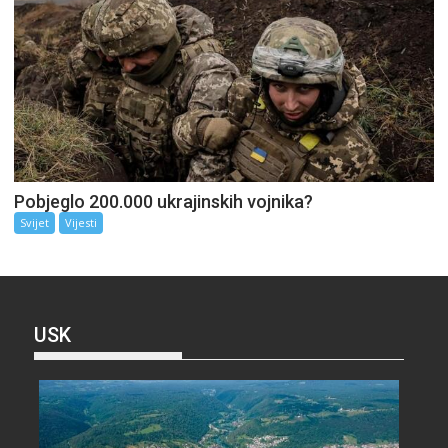
Pobjeglo 200.000 ukrajinskih vojnika?
Svijet
Vijesti
USK