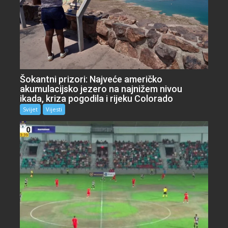
Šokantni prizori: Najveće američko
akumulacijsko jezero na najnižem nivou
ikada, kriza pogodila i rijeku Colorado
Svijet
Vijesti