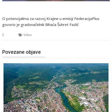
O potencijalima za razvoj Krajine u emisiji FederacijaPlus
govorio je gradonačelnik Bihaća Šuhret Fazlić
USK
Video
Povezane objave