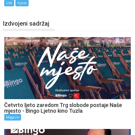
USK
Vijesti
Izdvojeni sadržaj
Četvrto ljeto zaredom Trg slobode postaje Naše
mjesto - Bingo Ljetno kino Tuzla
Magazin