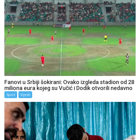
Fanovi u Srbiji šokirani: Ovako izgleda stadion od 28
miliona eura kojeg su Vučić i Dodik otvorili nedavno
Sport
Vijesti