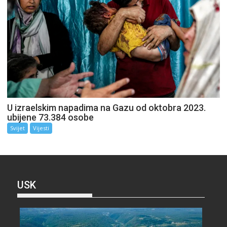
U izraelskim napadima na Gazu od oktobra 2023.
ubijene 73.384 osobe
Svijet
Vijesti
USK