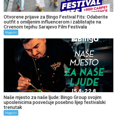
Otvorene prijave za Bingo Festival Fits: Odaberite
outfit s omiljenim influencerom i zablistajte na
Crvenom tepihu Sarajevo Film Festivala
Magazin
Naše mjesto za naše ljude: Bingo Group svojim
uposlenicima posvećuje posebno lijep festivalski
trenutak
Magazin