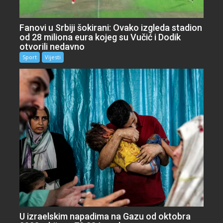
Fanovi u Srbiji šokirani: Ovako izgleda stadion
od 28 miliona eura kojeg su Vučić i Dodik
otvorili nedavno
Sport
Vijesti
U izraelskim napadima na Gazu od oktobra