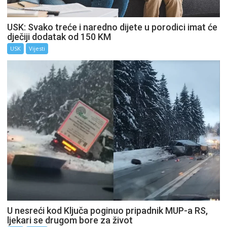
USK: Svako treće i naredno dijete u porodici imat će
dječiji dodatak od 150 KM
USK
Vijesti
U nesreći kod Ključa poginuo pripadnik MUP-a RS,
ljekari se drugom bore za život