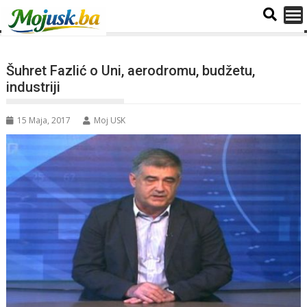
Šuhret Fazlić o Uni, aerodromu, budžetu,
industriji
15 Maja, 2017
Moj USK