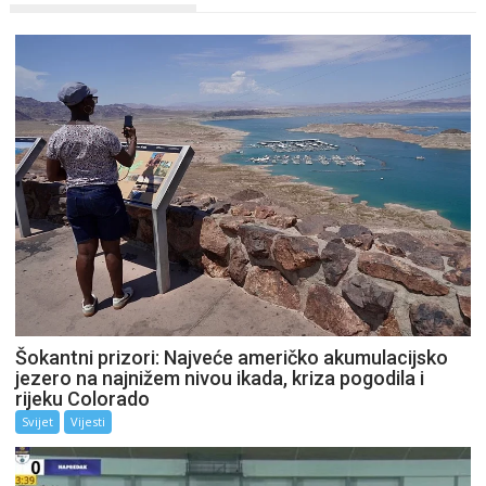
Šokantni prizori: Najveće američko akumulacijsko
jezero na najnižem nivou ikada, kriza pogodila i
rijeku Colorado
Svijet
Vijesti