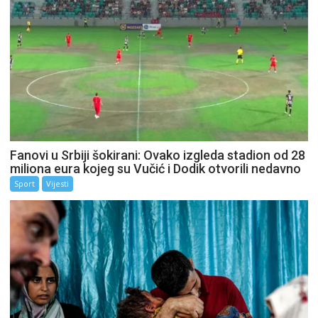
Fanovi u Srbiji šokirani: Ovako izgleda stadion od 28
miliona eura kojeg su Vučić i Dodik otvorili nedavno
Sport
Vijesti