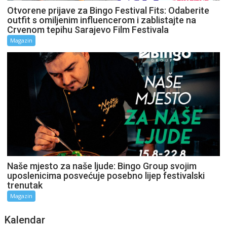
Otvorene prijave za Bingo Festival Fits: Odaberite
outfit s omiljenim influencerom i zablistajte na
Crvenom tepihu Sarajevo Film Festivala
Magazin
Naše mjesto za naše ljude: Bingo Group svojim
uposlenicima posvećuje posebno lijep festivalski
trenutak
Magazin
Kalendar