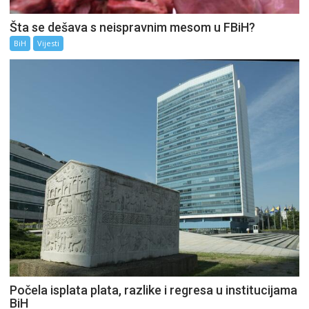
Šta se dešava s neispravnim mesom u FBiH?
BiH
Vijesti
Počela isplata plata, razlike i regresa u institucijama
BiH