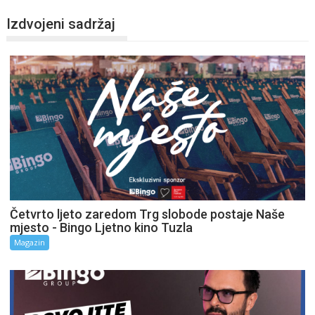
Izdvojeni sadržaj
Četvrto ljeto zaredom Trg slobode postaje Naše
mjesto - Bingo Ljetno kino Tuzla
Magazin