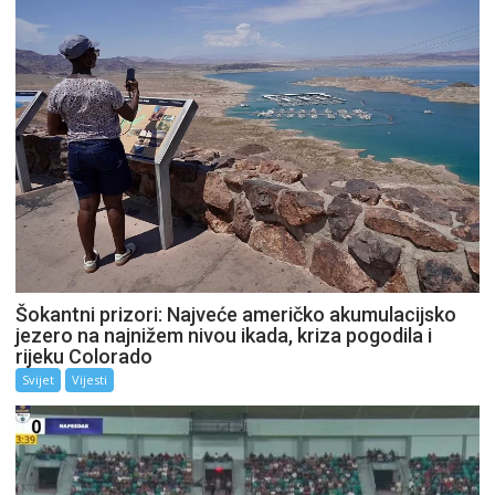
Šokantni prizori: Najveće američko akumulacijsko
jezero na najnižem nivou ikada, kriza pogodila i
rijeku Colorado
Svijet
Vijesti