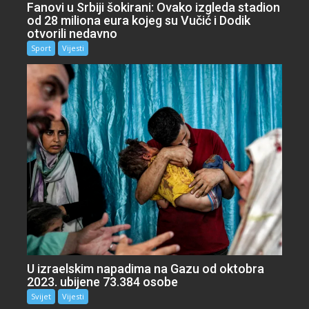
Fanovi u Srbiji šokirani: Ovako izgleda stadion
od 28 miliona eura kojeg su Vučić i Dodik
otvorili nedavno
Sport
Vijesti
U izraelskim napadima na Gazu od oktobra
2023. ubijene 73.384 osobe
Svijet
Vijesti