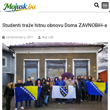
Studenti traže hitnu obnovu Doma ZAVNOBiH-a
26 Novembra, 2017
Moj USK