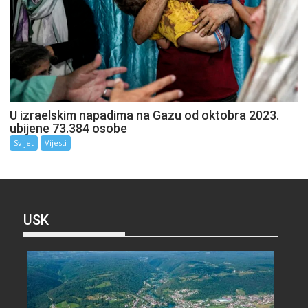
U izraelskim napadima na Gazu od oktobra 2023.
ubijene 73.384 osobe
Svijet
Vijesti
USK