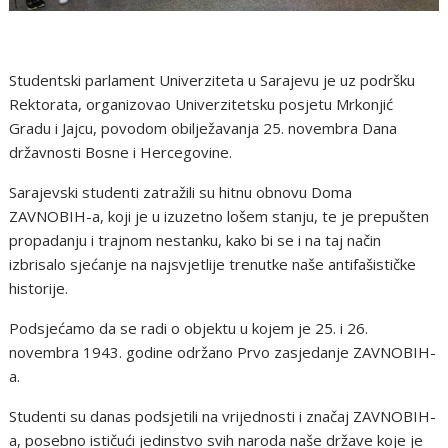
Studentski parlament Univerziteta u Sarajevu je uz podršku
Rektorata, organizovao Univerzitetsku posjetu Mrkonjić
Gradu i Jajcu, povodom obilježavanja 25. novembra Dana
državnosti Bosne i Hercegovine.
Sarajevski studenti zatražili su hitnu obnovu Doma
ZAVNOBIH-a, koji je u izuzetno lošem stanju, te je prepušten
propadanju i trajnom nestanku, kako bi se i na taj način
izbrisalo sjećanje na najsvjetlije trenutke naše antifašističke
historije.
Podsjećamo da se radi o objektu u kojem je 25. i 26.
novembra 1943. godine održano Prvo zasjedanje ZAVNOBIH-
a.
Studenti su danas podsjetili na vrijednosti i značaj ZAVNOBIH-
a, posebno ističući jedinstvo svih naroda naše države koje je