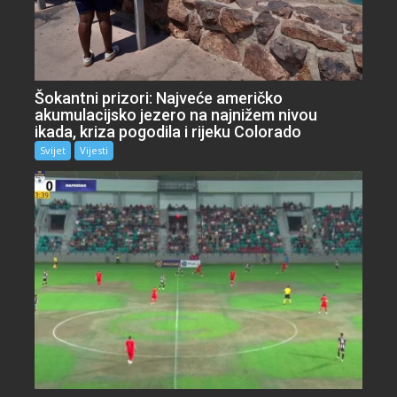
Šokantni prizori: Najveće američko
akumulacijsko jezero na najnižem nivou
ikada, kriza pogodila i rijeku Colorado
Svijet
Vijesti