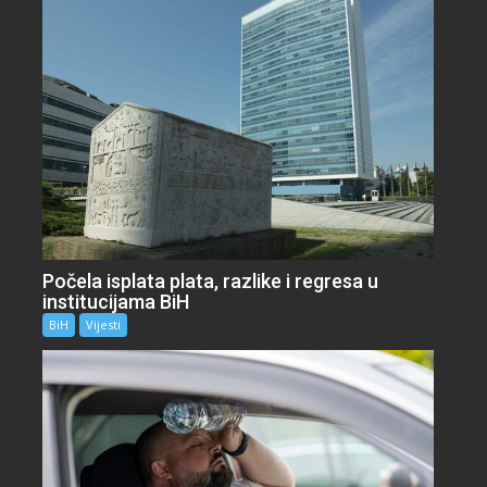
Počela isplata plata, razlike i regresa u
institucijama BiH
BiH
Vijesti