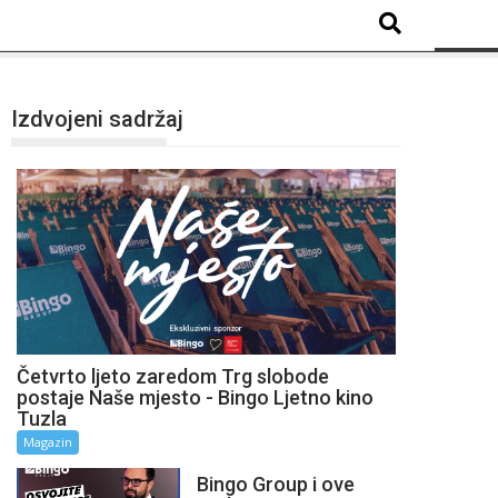
Izdvojeni sadržaj
Četvrto ljeto zaredom Trg slobode
postaje Naše mjesto - Bingo Ljetno kino
Tuzla
Magazin
Bingo Group i ove