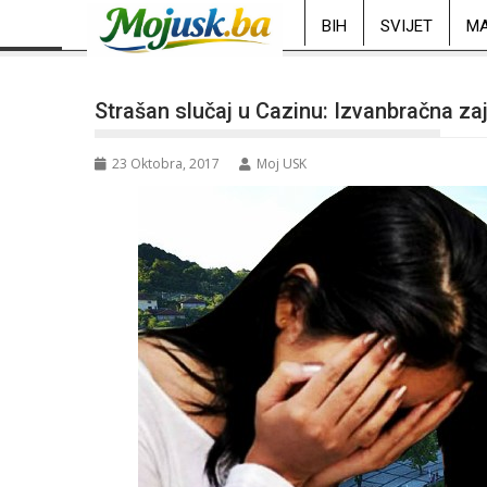
BIH
SVIJET
MA
Strašan slučaj u Cazinu: Izvanbračna z
23 Oktobra, 2017
Moj USK