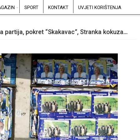
GAZIN
SPORT
KONTAKT
UVJETI KORIŠTENJA
ija partija, pokret “Skakavac”, Stranka kokuza…