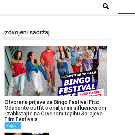
Izdvojeni sadržaj
Otvorene prijave za Bingo Festival Fits:
Odaberite outfit s omiljenim influencerom
i zablistajte na Crvenom tepihu Sarajevo
Film Festivala
Magazin