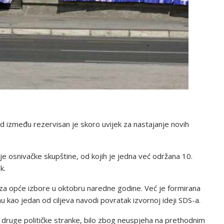
od između rezervisan je skoro uvijek za nastajanje novih
.
 osnivačke skupštine, od kojih je jedna već održana 10.
k.
e za opće izbore u oktobru naredne godine. Već je formirana
kao jedan od ciljeva navodi povratak izvornoj ideji SDS-a.
e druge političke stranke, bilo zbog neuspjeha na prethodnim