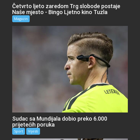
Četvrto ljeto zaredom Trg slobode postaje
Naše mjesto - Bingo Ljetno kino Tuzla
Magazin
Sudac sa Mundijala dobio preko 6.000
prijetećih poruka
Sport
Vijesti