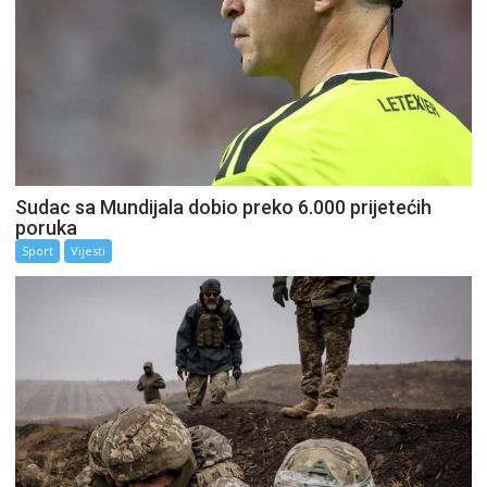
Sudac sa Mundijala dobio preko 6.000 prijetećih
poruka
Sport
Vijesti