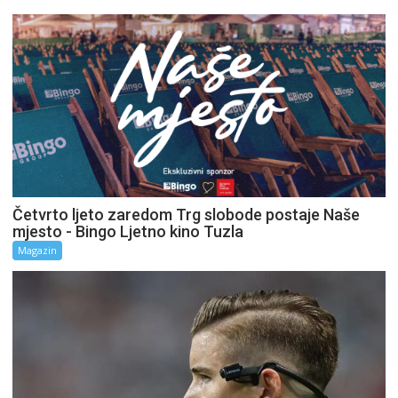
Četvrto ljeto zaredom Trg slobode postaje Naše
mjesto - Bingo Ljetno kino Tuzla
Magazin