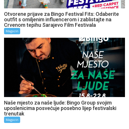
Otvorene prijave za Bingo Festival Fits: Odaberite
outfit s omiljenim influencerom i zablistajte na
Crvenom tepihu Sarajevo Film Festivala
Magazin
Naše mjesto za naše ljude: Bingo Group svojim
uposlenicima posvećuje posebno lijep festivalski
trenutak
Magazin