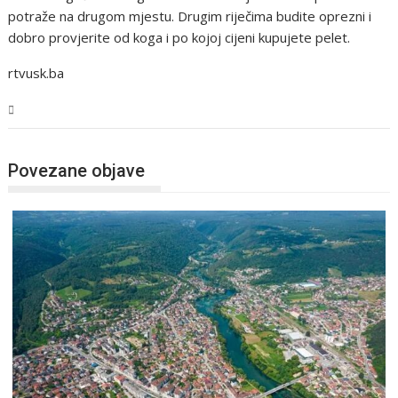
potraže na drugom mjestu. Drugim riječima budite oprezni i
dobro provjerite od koga i po kojoj cijeni kupujete pelet.
rtvusk.ba
USK
Povezane objave