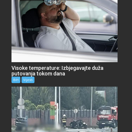
Visoke temperature: Izbjegavajte duža
putovanja tokom dana
BiH
Vijesti