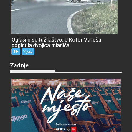
Oglasilo se tužilaštvo: U Kotor Varošu
poginula dvojica mladića
BiH
Vijesti
Zadnje