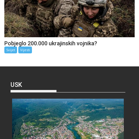
Pobjeglo 200.000 ukrajinskih vojnika?
Svijet
Vijesti
USK