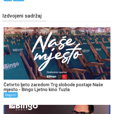
Izdvojeni sadržaj
Četvrto ljeto zaredom Trg slobode postaje Naše
mjesto - Bingo Ljetno kino Tuzla
Magazin