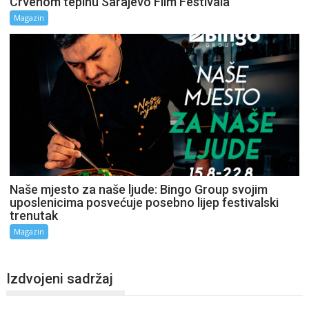
Crvenom tepihu Sarajevo Film Festivala
Magazin
Naše mjesto za naše ljude: Bingo Group svojim
uposlenicima posvećuje posebno lijep festivalski
trenutak
Magazin
Izdvojeni sadržaj