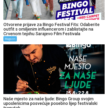
Otvorene prijave za Bingo Festival Fits: Odaberite
outfit s omiljenim influencerom i zablistajte na
Crvenom tepihu Sarajevo Film Festivala
Magazin
Naše mjesto za naše ljude: Bingo Group svojim
uposlenicima posvećuje posebno lijep festivalski
trenutak