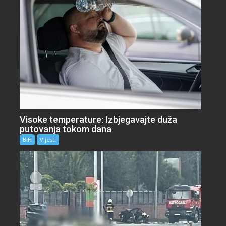
Visoke temperature: Izbjegavajte duža
putovanja tokom dana
BiH
Vijesti