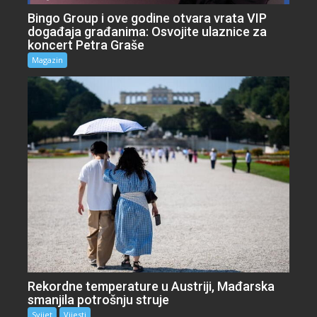
Bingo Group i ove godine otvara vrata VIP
događaja građanima: Osvojite ulaznice za
koncert Petra Graše
Magazin
Rekordne temperature u Austriji, Mađarska
smanjila potrošnju struje
Svijet
Vijesti