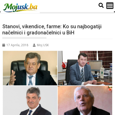
Stanovi, vikendice, farme: Ko su najbogatiji
načelnici i gradonačelnici u BiH
17 Aprila, 2018
Moj USK