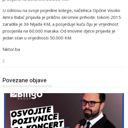
U odnosu na svoje pojedine kolege, načelnica Općine Visoko
Amra Babić prijavila je prilično skromne prihode: tokom 2015.
zaradila je 36 hiljada KM, a posjeduje kuću čiju je vrijednost
procijenila na 60.000 maraka. Od imovine djece prijavila je
jedan stan u vrijednosti 50.000 KM.
faktor.ba
Magazin
Povezane objave