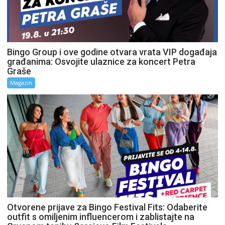
Bingo Group i ove godine otvara vrata VIP događaja
građanima: Osvojite ulaznice za koncert Petra
Graše
Magazin
Otvorene prijave za Bingo Festival Fits: Odaberite
outfit s omiljenim influencerom i zablistajte na