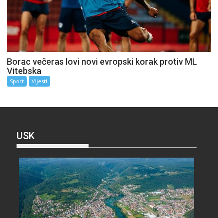
Borac večeras lovi novi evropski korak protiv ML
Vitebska
Sport
Vijesti
USK