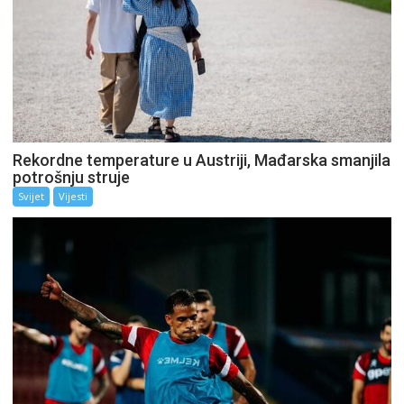
Rekordne temperature u Austriji, Mađarska smanjila
potrošnju struje
Svijet
Vijesti